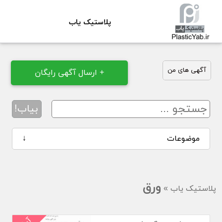
پلاستیک یاب
آگهی های من
+ ارسال آگهی رایگان
بیاب!
موضوعات
↓
ورق
پلاستیک یاب
»