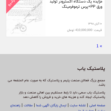
آرشیو
مزایده یک دستگاه اکسترودر تولید
ورق PP+پرس ترموفرمینگ
۱۰ آبان ۱۳۹۸
قیمت: 410,000,000 تومان
1
»
پلاستیک یاب
مجمع بزرگ فعالان صنعت پلیمر و پلاستیک که به صورت عام المنفعه می
باشد.
پلاستیک یاب سعی دارد تا رابط مستقیم بین اهالی صنعت و بازار
پلاستیک ایجاد کند و هزینه های خرید و فروش را کاهش دهد
|
|
|
|
صفحه اصلی
نقشه سایت
ارسال رایگان اگهی شما
مقالات
راهنمای
|