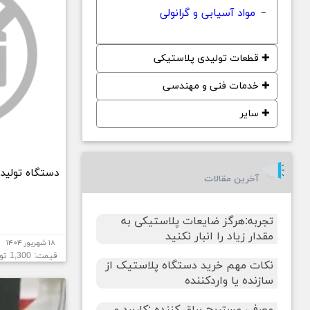
مواد آسیابی و گرانولی
−
✚
قطعات تولیدی پلاستیکی
✚
خدمات فنی و مهندسی
✚
سایر
دستگاه تولید
آخرین مقالات
تجربه:هرگز ضایعات پلاستیکی به
مقدار زیاد را انبار نکنید
۱۸ شهریور ۱۴۰۴
قیمت: 1,300 تومان
نکات مهم خرید دستگاه پلاستیک از
سازنده یا واردکننده
معرفی مستربچ براق کننده :کاربرد و