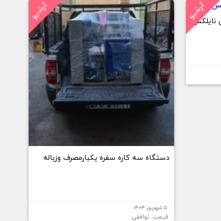
آرشیو
آرشیو
 نایلکس
دستگاه سه کاره سفره یکبارمصرف وزباله
۵ شهریور ۱۴۰۴
قیمت: توافقی