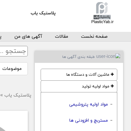
پلاستیک یاب
صفحه نخست
مقالات
آگهی های من
پ
طبقه بندی آگهی ها
موضوعات
✚
ماشین آلات و دستگاه ها
✚
مواد اولیه تولید
پلاستیک یاب
»
مواد اولیه پتروشیمی
−
مستربچ و افزودنی ها
−