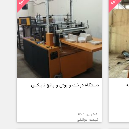
ه
دستگاه دوخت و برش و پانچ نایلکس
۵ شهریور ۱۴۰۴
قیمت: توافقی