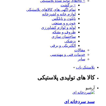
>
کالاهای تولید شده پلاستیکی
< برگشت
تمام اگهی های کالاهای پلاستیکی
لوازم خانه و اشپزخانه
نایلون و نایلکس
خودرو و صنعتی
لوله و لوازم کشاورزی
ظروف و بشکه
ساختمان سازی
پزشکی
الکتریکی و برقی
مقالات
خدمات فنی و مهندسی
سایر
پلاستیک یاب
»
کالا های تولیدی پلاستیکی
آرشیو
سبد سردخانه ای