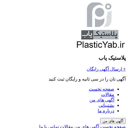
پلاستیک یاب
+
ارسال آگهی رایگان
آگهی تان را در سی ثانیه و رایگان ثبت کنید
صفحه نخست
مقالات
آگهی های من
پشتیبانی
درباره ما
آگهی های من
صفحه نخست
آگهی های من
مقالات
تماس با ما