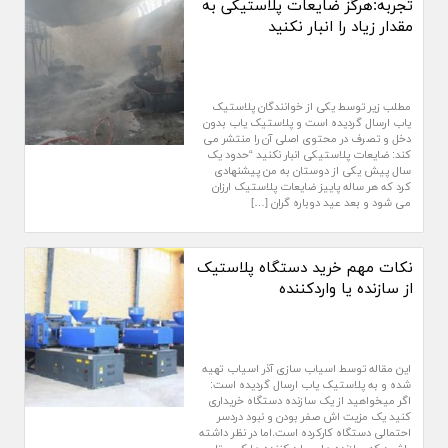
تجربه:هرگز ضایعات پلاستیکی به
مقدار زیاد را انبار نکنید
مطلب زیر توسط یکی از خوانندگان پلاستیک
یاب ارسال گردیده است و پلاستیک یاب بدون
دخل و تصرف در محتوی اصلی آن را منتشر می
کند: ضایعات پلاستیکی انبار نکنید “حدود یک
سال پیش یکی از دوستان به من پیشنهادی
کرد که هر ساله پاییز ضایعات پلاستیک ارزان
می شود و بعد عید دوباره گران […]
نکات مهم خرید دستگاه پلاستیک
از سازنده یا واردکننده
این مقاله توسط اسیاب سازی آذر اسیاب تهیه
شده و به پلاستیک یاب ارسال گردیده است:
اگر میخواهید از یک سازنده دستگاه خریداری
کنید یک مزیت اش صفر بودن و نبود دردسر
احتمالی دستگاه کارکرده است.اما در نظر داشته