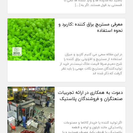
باشید که سازنده ها و وارد کننده ها کمی تا
قسمتی بد قول هستند. اگر به […]
معرفی مستربچ براق کننده :کاربرد و
نحوه استفاده
در این مقاله سعی می کنیم کاربرد و میزان
استفاده از مستربچ و افزدونی براق کننده را
شرح دهیم.صرفا قیمت ملاک نیست.در خرید از
تولیدکنندگان مستربچ نکات مهمی را باید نظر
گرفت که ذکر شده اند
دعوت به همکاری در ارائه تجربیات
صنعتگران و فروشندگان پلاستیک
اگر تولید کننده یا خریدار کالاها و مصنوعات
پلاستیکی مانند نایلون و لوله و قطعه
پلاستیکی یا ظروف یکبار مصرف هستید و یا