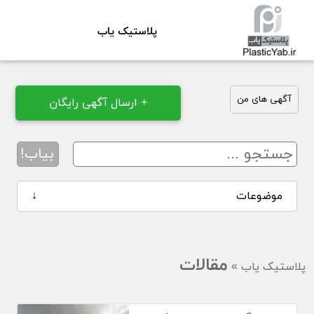
پلاستیک یاب
آگهی های من
+ ارسال آگهی رایگان
بیاب!
موضوعات
↓
مقالات
پلاستیک یاب
»