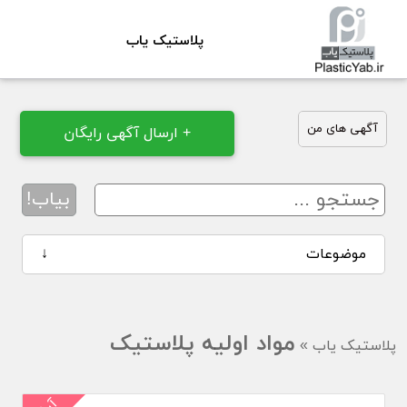
پلاستیک یاب
آگهی های من
+ ارسال آگهی رایگان
بیاب!
موضوعات
↓
مواد اولیه پلاستیک
پلاستیک یاب
»