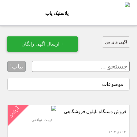
پلاستیک یاب
آگهی های من
+ ارسال آگهی رایگان
بیاب!
↓
موضوعات
آرشیو
فروش دستگاه نایلون فروشگاهی
قیمت: توافقی
۱۳ دی ۱۴۰۴