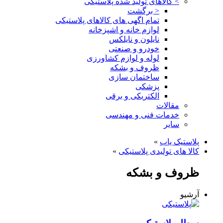
>
کالاهای تولید شده پلاستیکی
< برگشت
تمام اگهی های کالاهای پلاستیکی
لوازم خانه و اشپزخانه
نایلون و نایلکس
خودرو و صنعتی
لوله و لوازم کشاورزی
ظروف و بشکه
ساختمان سازی
پزشکی
الکتریکی و برقی
مقالات
خدمات فنی و مهندسی
سایر
پلاستیک یاب
»
کالا های تولیدی پلاستیکی
»
ظروف و بشکه
آرشیو