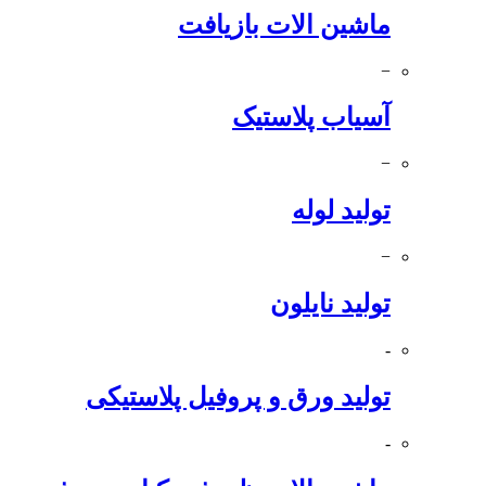
ماشین الات بازیافت
−
آسیاب پلاستیک
−
تولید لوله
−
تولید نایلون
-
تولید ورق و پروفیل پلاستیکی
-