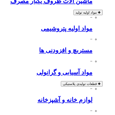
ماشین الات ظروف یکبار مصرف
✚
مواد اولیه تولید
−
مواد اولیه پتروشیمی
−
مستربچ و افزودنی ها
−
مواد آسیابی و گرانولی
✚
قطعات تولیدی پلاستیکی
−
لوازم خانه و آشپزخانه
−