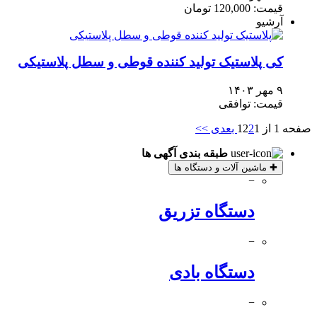
قیمت: 120,000 تومان
آرشیو
کی پلاستیک تولید کننده قوطی و سطل پلاستیکی
۹ مهر ۱۴۰۳
قیمت: توافقی
صفحه 1 از 12
1
2
بعدی >>
طبقه بندی آگهی ها
✚
ماشین آلات و دستگاه ها
−
دستگاه تزریق
−
دستگاه بادی
−