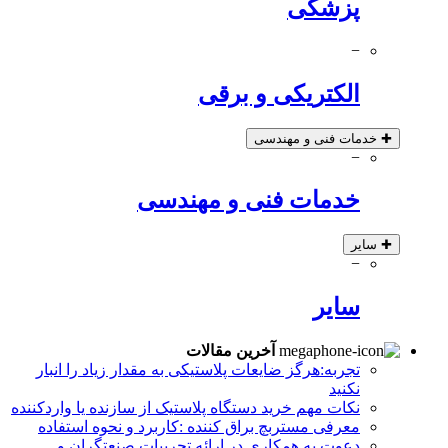
پزشکی
−
الکتریکی و برقی
✚
خدمات فنی و مهندسی
−
خدمات فنی و مهندسی
✚
سایر
−
سایر
آخرین مقالات
تجربه:هرگز ضایعات پلاستیکی به مقدار زیاد را انبار
نکنید
نکات مهم خرید دستگاه پلاستیک از سازنده یا واردکننده
معرفی مستربچ براق کننده :کاربرد و نحوه استفاده
دعوت به همکاری در ارائه تجربیات صنعتگران و