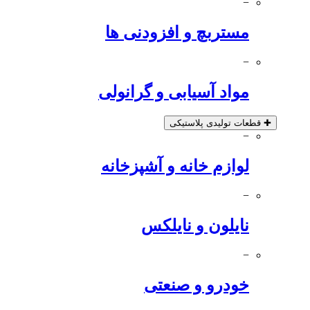
−
مستربچ و افزودنی ها
−
مواد آسیابی و گرانولی
✚
قطعات تولیدی پلاستیکی
−
لوازم خانه و آشپزخانه
−
نایلون و نایلکس
−
خودرو و صنعتی