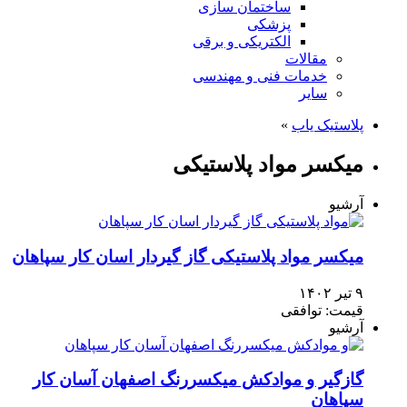
ساختمان سازی
پزشکی
الکتریکی و برقی
مقالات
خدمات فنی و مهندسی
سایر
پلاستیک یاب
»
میکسر مواد پلاستیکی
آرشیو
میکسر مواد پلاستیکی گاز گیردار اسان کار سپاهان
۹ تیر ۱۴۰۲
قیمت: توافقی
آرشیو
گازگیر و موادکش میکسررنگ اصفهان آسان کار
سپاهان