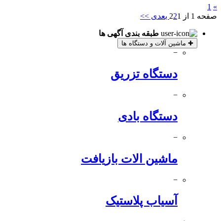
1
»
صفحه 1 از 2
1
2
بعدی >>
طبقه بندی آگهی ها
✚
ماشین آلات و دستگاه ها
−
دستگاه تزریق
−
دستگاه بادی
−
ماشین الات بازیافت
−
آسیاب پلاستیک