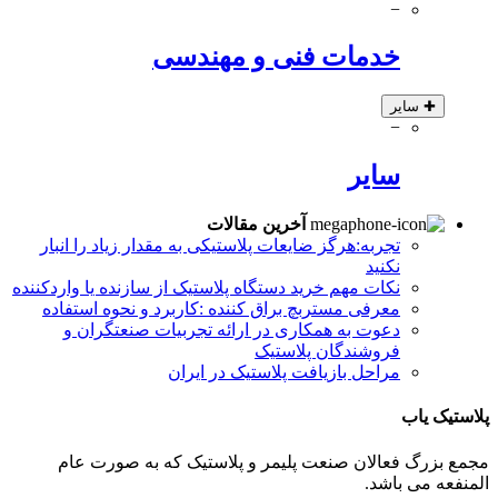
−
خدمات فنی و مهندسی
✚
سایر
−
سایر
آخرین مقالات
تجربه:هرگز ضایعات پلاستیکی به مقدار زیاد را انبار
نکنید
نکات مهم خرید دستگاه پلاستیک از سازنده یا واردکننده
معرفی مستربچ براق کننده :کاربرد و نحوه استفاده
دعوت به همکاری در ارائه تجربیات صنعتگران و
فروشندگان پلاستیک
مراحل بازیافت پلاستیک در ایران
پلاستیک یاب
مجمع بزرگ فعالان صنعت پلیمر و پلاستیک که به صورت عام
المنفعه می باشد.