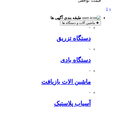
قیمت: توافقی
1
»
طبقه بندی آگهی ها
✚
ماشین آلات و دستگاه ها
−
دستگاه تزریق
−
دستگاه بادی
−
ماشین الات بازیافت
−
آسیاب پلاستیک