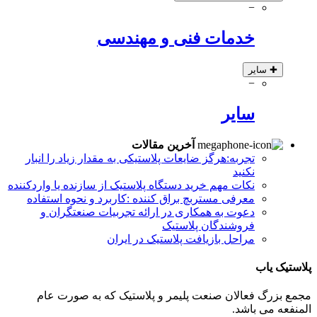
−
خدمات فنی و مهندسی
✚
سایر
−
سایر
آخرین مقالات
تجربه:هرگز ضایعات پلاستیکی به مقدار زیاد را انبار
نکنید
نکات مهم خرید دستگاه پلاستیک از سازنده یا واردکننده
معرفی مستربچ براق کننده :کاربرد و نحوه استفاده
دعوت به همکاری در ارائه تجربیات صنعتگران و
فروشندگان پلاستیک
مراحل بازیافت پلاستیک در ایران
پلاستیک یاب
مجمع بزرگ فعالان صنعت پلیمر و پلاستیک که به صورت عام
المنفعه می باشد.