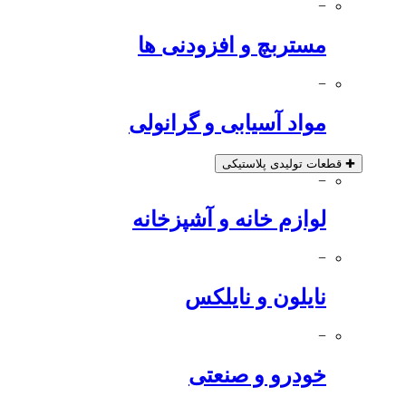
−
مستربچ و افزودنی ها
−
مواد آسیابی و گرانولی
✚
قطعات تولیدی پلاستیکی
−
لوازم خانه و آشپزخانه
−
نایلون و نایلکس
−
خودرو و صنعتی