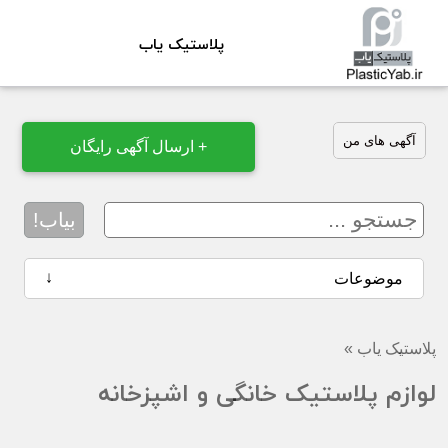
پلاستیک یاب
آگهی های من
+ ارسال آگهی رایگان
بیاب!
↓
موضوعات
پلاستیک یاب
»
لوازم پلاستیک خانگی و اشپزخانه