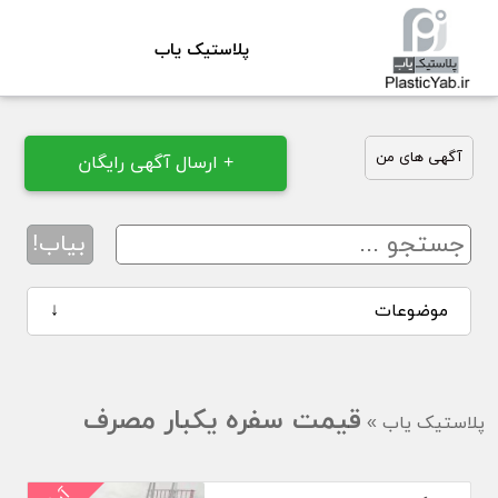
پلاستیک یاب
آگهی های من
+ ارسال آگهی رایگان
بیاب!
موضوعات
↓
قیمت سفره یکبار مصرف
پلاستیک یاب
»