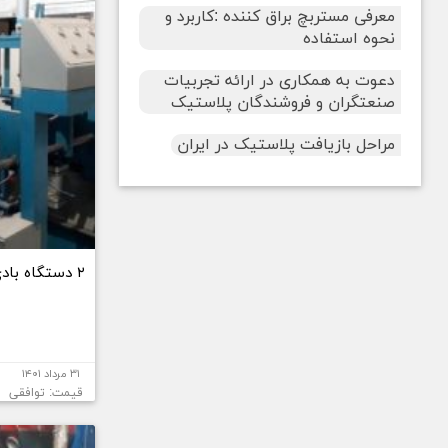
معرفی مستربچ براق کننده :کاربرد و
نحوه استفاده
دعوت به همکاری در ارائه تجربیات
صنعتگران و فروشندگان پلاستیک
مراحل بازیافت پلاستیک در ایران
۲ دستگاه بادی نو ودست دوم تا ۲ لیتر
۳۱ مرداد ۱۴۰۱
قیمت: توافقی