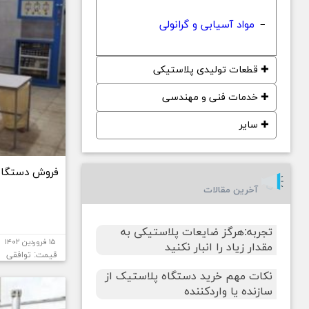
مواد آسیابی و گرانولی
−
✚
قطعات تولیدی پلاستیکی
✚
خدمات فنی و مهندسی
✚
سایر
فروش دستگاه 
آخرین مقالات
تجربه:هرگز ضایعات پلاستیکی به
۱۵ فروردین ۱۴۰۲
مقدار زیاد را انبار نکنید
قیمت: توافقی
نکات مهم خرید دستگاه پلاستیک از
سازنده یا واردکننده