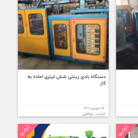
دستگاه بادی زینتی شش لیتری اماده به
کار
۱۵ شهریور ۱۴۰۱
قیمت: توافقی
آرشیو
آرشیو