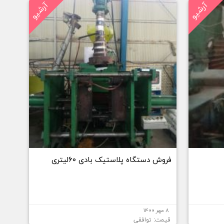
آرشیو
آرشیو
فروش دستگاه پلاستیک بادی ۶۰لیتری
۸ مهر ۱۴۰۰
قیمت: توافقی