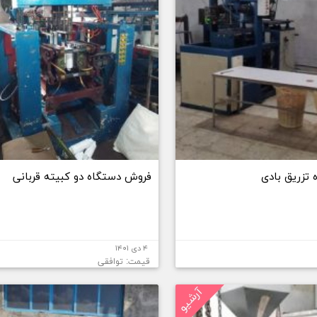
تزریق بادی
فروش دستگاه دو کبیته قربانی
۴ دی ۱۴۰۱
قیمت: توافقی
آرشیو