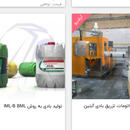
قیمت: توافقی
آرشیو
تومات تزریق بادی آبتین
تولید بادی به روش IML-B BML