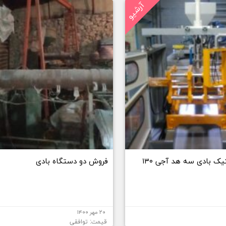
آرشیو
ک بادی سه هد آجی ۱۳۰
فروش دو دستگاه بادی
۲۰ مهر ۱۴۰۰
قیمت: توافقی