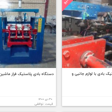
ک بادی با لوازم جانبی و
دستگاه بادی پلاستیک فراز ماشین
۳۰ دی ۱۴۰۰
قیمت: توافقی