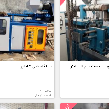
دستگاه بادی ۶ لیتری
۱۸ تیر ۱۴۰۱
قیمت: توافقی
آرشیو