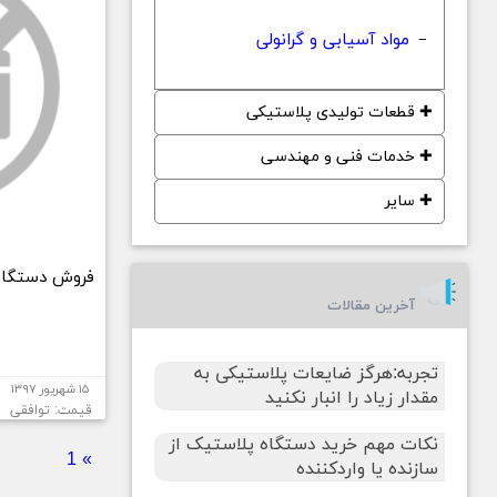
مواد آسیابی و گرانولی
−
✚
قطعات تولیدی پلاستیکی
✚
خدمات فنی و مهندسی
✚
سایر
فروش دستگاه ت
آخرین مقالات
تجربه:هرگز ضایعات پلاستیکی به
۱۵ شهریور ۱۳۹۷
مقدار زیاد را انبار نکنید
قیمت: توافقی
نکات مهم خرید دستگاه پلاستیک از
1
»
سازنده یا واردکننده