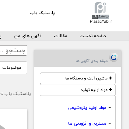
پلاستیک یاب
صفحه نخست
مقالات
آگهی های من
پ
طبقه بندی آگهی ها
موضوعات
✚
ماشین آلات و دستگاه ها
✚
مواد اولیه تولید
پلاستیک یاب
»
مواد اولیه پتروشیمی
−
مستربچ و افزودنی ها
−