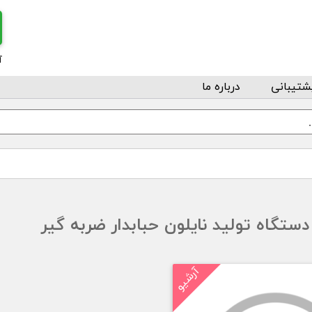
آ
شتیبانی
درباره ما
دستگاه تولید نایلون حبابدار ضربه گیر
آرشیو