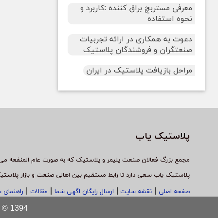
معرفی مستربچ براق کننده :کاربرد و
نحوه استفاده
دعوت به همکاری در ارائه تجربیات
صنعتگران و فروشندگان پلاستیک
مراحل بازیافت پلاستیک در ایران
پلاستیک یاب
مجمع بزرگ فعالان صنعت پلیمر و پلاستیک که به صورت عام المنفعه می 
پلاستیک یاب سعی دارد تا رابط مستقیم بین اهالی صنعت و بازار پلاستی
|
|
|
|
صفحه اصلی
نقشه سایت
ارسال رایگان اگهی شما
مقالات
راهنمای 
Copyright © 1394 پلاستیک یاب - ت