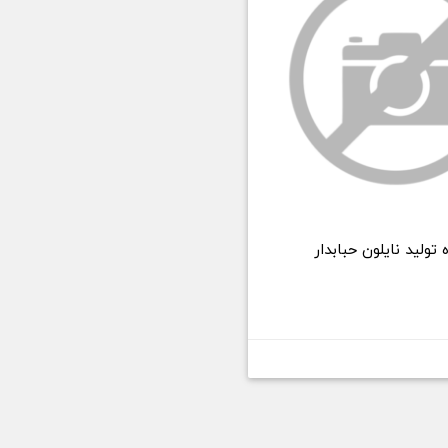
ولید نایلون حبابدار