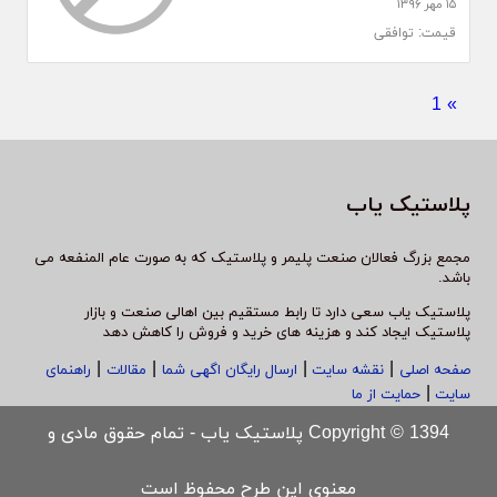
۱۵ مهر ۱۳۹۶
قیمت: توافقی
1
»
پلاستیک یاب
مجمع بزرگ فعالان صنعت پلیمر و پلاستیک که به صورت عام المنفعه می
باشد.
پلاستیک یاب سعی دارد تا رابط مستقیم بین اهالی صنعت و بازار
پلاستیک ایجاد کند و هزینه های خرید و فروش را کاهش دهد
|
|
|
|
صفحه اصلی
نقشه سایت
ارسال رایگان اگهی شما
مقالات
راهنمای
|
سایت
حمایت از ما
Copyright © 1394 پلاستیک یاب - تمام حقوق مادی و
معنوی این طرح محفوظ است