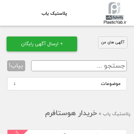
پلاستیک یاب
آگهی های من
+ ارسال آگهی رایگان
بیاب!
موضوعات
↓
خریدار هوستافرم
پلاستیک یاب
»