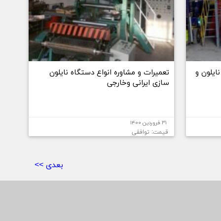
ایلون و
تعمیرات و مشاوره انواع دستگاه نایلون
سازی ایرانی وخارجی
۳۱ فروردین ۱۴۰۰
قیمت: توافقی
بعدی >>