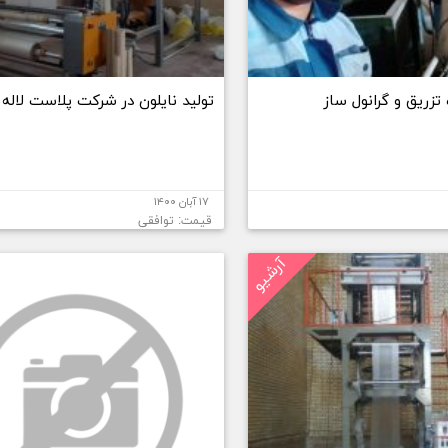
تزریق و گرانول ساز
تولید نایلون در شرکت پلاست لاله
۱۷ آبان ۱۴۰۰
قیمت: توافقی
آرشیو