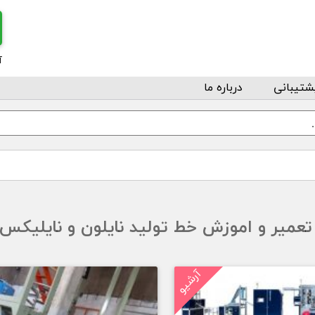
آ
شتیبانی
درباره ما
تعمیر و اموزش خط تولید نایلون و نایلیکس
آرشیو