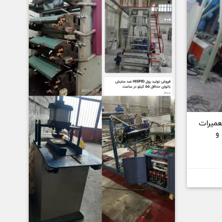
عمیرات
و