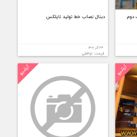
 دوم
دبنال نصاب خط تولید نایلکس
۲۴ آذر ۱۴۰۱
قیمت: توافقی
آرشیو
آرشیو