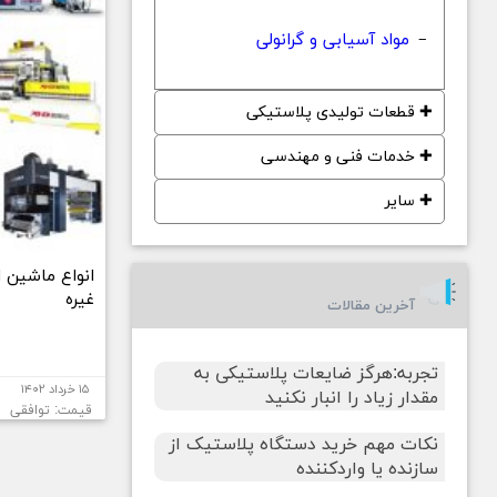
مواد آسیابی و گرانولی
−
✚
قطعات تولیدی پلاستیکی
✚
خدمات فنی و مهندسی
✚
سایر
انواع ماشین ا
غیره
آخرین مقالات
تجربه:هرگز ضایعات پلاستیکی به
۱۵ خرداد ۱۴۰۲
مقدار زیاد را انبار نکنید
قیمت: توافقی
نکات مهم خرید دستگاه پلاستیک از
سازنده یا واردکننده