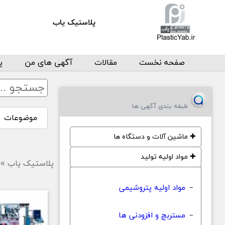
پلاستیک یاب
صفحه نخست
مقالات
آگهی های من
پ
طبقه بندی آگهی ها
موضوعات
✚
ماشین آلات و دستگاه ها
✚
مواد اولیه تولید
پلاستیک یاب
»
مواد اولیه پتروشیمی
−
مستربچ و افزودنی ها
−