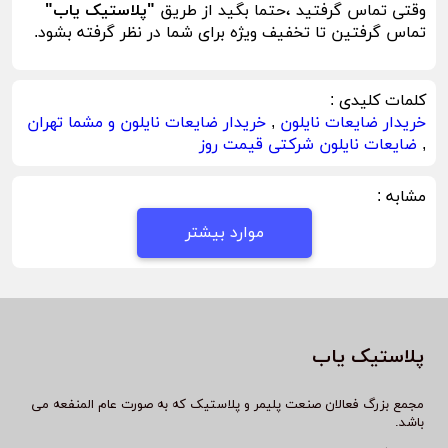
وقتی تماس گرفتید ،حتما بگید از طریق
"پلاستیک یاب"
تماس گرفتین تا تخفیف ویژه برای شما در نظر گرفته بشود.
کلمات کلیدی :
خریدار ضایعات نایلون
,
خریدار ضایعات نایلون و مشما تهران
,
ضایعات نایلون شرکتی قیمت روز
مشابه :
موارد بیشتر
پلاستیک یاب
مجمع بزرگ فعالان صنعت پلیمر و پلاستیک که به صورت عام المنفعه می
باشد.