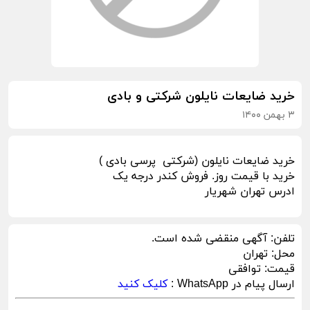
خرید ضایعات نایلون شرکتی و بادی
۳ بهمن ۱۴۰۰
خرید ضایعات نایلون (شرکتی پرسی بادی )
خرید با قیمت روز. فروش کندر درجه یک
ادرس تهران شهریار
تلفن:
آگهی منقضی شده است.
محل:
تهران
قیمت:
توافقی
ارسال پیام در WhatsApp :
کلیک کنید