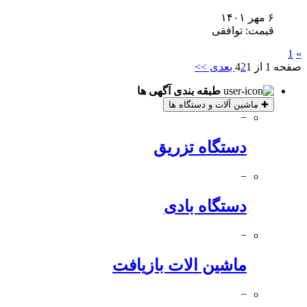
۶ مهر ۱۴۰۱
قیمت: توافقی
1
»
صفحه 1 از 4
1
2
بعدی >>
طبقه بندی آگهی ها
✚
ماشین آلات و دستگاه ها
−
دستگاه تزریق
−
دستگاه بادی
−
ماشین الات بازیافت
−