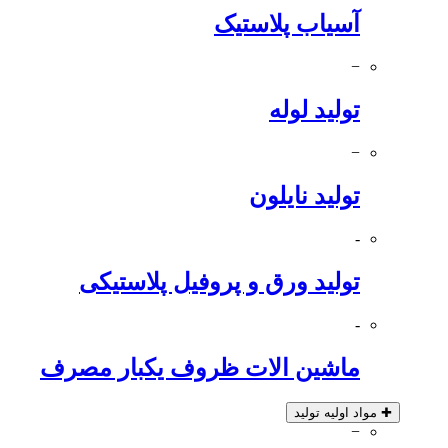
آسیاب پلاستیک
−
تولید لوله
−
تولید نایلون
-
تولید ورق و پروفیل پلاستیکی
-
ماشین الات ظروف یکبار مصرف
✚
مواد اولیه تولید
−