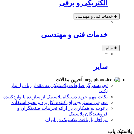
الکتریکی و برقی
✚
خدمات فنی و مهندسی
−
خدمات فنی و مهندسی
✚
سایر
−
سایر
آخرین مقالات
تجربه:هرگز ضایعات پلاستیکی به مقدار زیاد را انبار
نکنید
نکات مهم خرید دستگاه پلاستیک از سازنده یا واردکننده
معرفی مستربچ براق کننده :کاربرد و نحوه استفاده
دعوت به همکاری در ارائه تجربیات صنعتگران و
فروشندگان پلاستیک
مراحل بازیافت پلاستیک در ایران
پلاستیک یاب