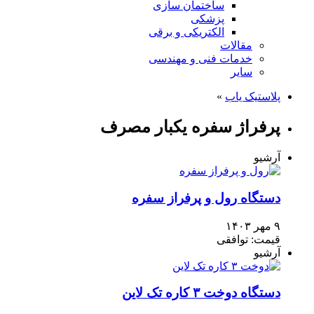
ساختمان سازی
پزشکی
الکتریکی و برقی
مقالات
خدمات فنی و مهندسی
سایر
پلاستیک یاب
»
پرفراژ سفره یکبار مصرف
آرشیو
دستگاه رول و پرفراز سفره
۹ مهر ۱۴۰۳
قیمت: توافقی
آرشیو
دستگاه دوخت ۳ کاره تک لاین