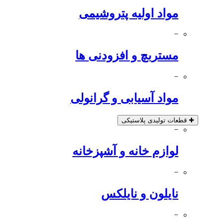
مواد اولیه پتروشیمی
−
مستربچ و افزودنی ها
−
مواد آسیابی و گرانولی
✚
قطعات تولیدی پلاستیکی
−
لوازم خانه و آشپزخانه
−
نایلون و نایلکس
−