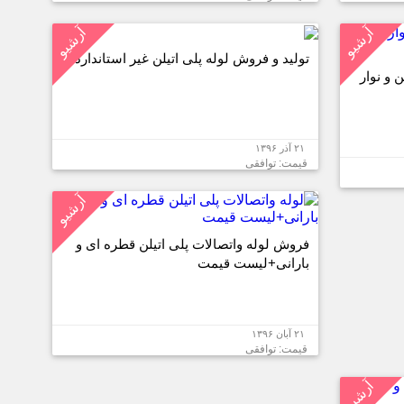
آرشیو
آرشیو
تولید و فروش لوله پلی اتیلن غیر استاندارد
 و نوار
۲۱ آذر ۱۳۹۶
قیمت: توافقی
آرشیو
فروش لوله واتصالات پلی اتیلن قطره ای و
بارانی+لیست قیمت
۲۱ آبان ۱۳۹۶
قیمت: توافقی
آرشیو