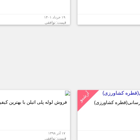
۱۹ خرداد ۱۴۰۱
قیمت: توافقی
آرشیو
فروش لوله پلی اتیلن با بهترین کیف
رسانی(قطره کشاورزی)
۱۷ آذر ۱۳۹۸
قیمت: توافقی