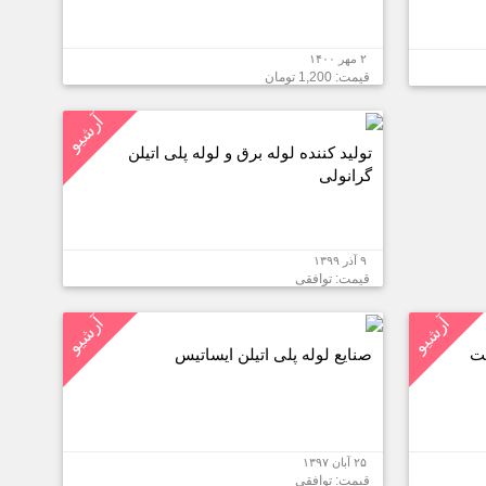
۲ مهر ۱۴۰۰
قیمت: 1,200 تومان
آرشیو
تولید کننده لوله برق و لوله پلی اتیلن
گرانولی
۹ آذر ۱۳۹۹
قیمت: توافقی
آرشیو
آرشیو
یت
صنایع لوله پلی اتیلن ایساتیس
۲۵ آبان ۱۳۹۷
قیمت: توافقی