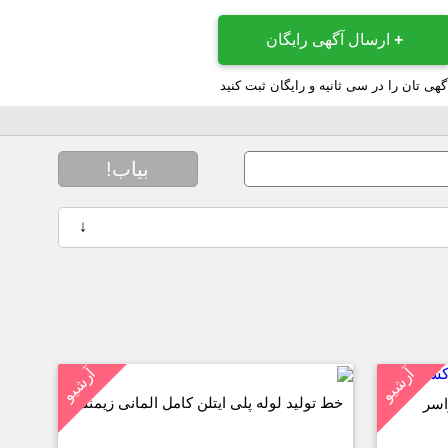
+
ارسال آگهی رایگان
گهی تان را در سی ثانیه و رایگان ثبت کنید
بیاب!
↓
آرشیو
آرشیو
خط تولید لوله پلی ایتلن کامل المانی زیمنس
اسر