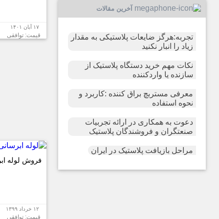
آخرین مقالات
۱۷ آبان ۱۴۰۱
قیمت: توافقی
تجربه:هرگز ضایعات پلاستیکی به مقدار
زیاد را انبار نکنید
نکات مهم خرید دستگاه پلاستیک از
سازنده یا واردکننده
معرفی مستربچ براق کننده :کاربرد و
نحوه استفاده
دعوت به همکاری در ارائه تجربیات
صنعتگران و فروشندگان پلاستیک
مراحل بازیافت پلاستیک در ایران
فروش لوله اب
۱۲ خرداد ۱۳۹۹
قیمت: توافقی