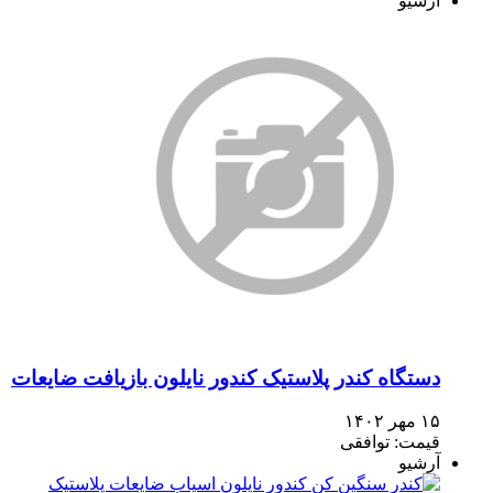
آرشیو
دستگاه کندر پلاستیک کندور نایلون بازیافت ضایعات
۱۵ مهر ۱۴۰۲
قیمت: توافقی
آرشیو