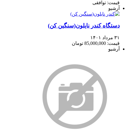
قیمت: توافقی
آرشیو
دستگاه کندر نایلون(سنگین کن)
۳۱ مرداد ۱۴۰۱
قیمت: 85,000,000 تومان
آرشیو