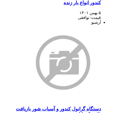
کندور انواع بار زنده
۵ بهمن ۱۴۰۱
قیمت: توافقی
آرشیو
دستگاه گرانول کندور و آسیاب شور بازیافت