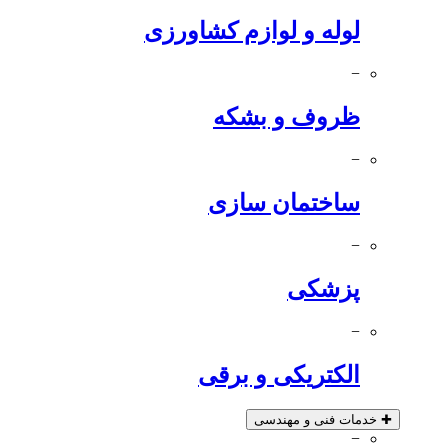
لوله و لوازم کشاورزی
−
ظروف و بشکه
−
ساختمان سازی
−
پزشکی
−
الکتریکی و برقی
✚
خدمات فنی و مهندسی
−