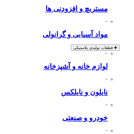
مستربچ و افزودنی ها
−
مواد آسیابی و گرانولی
✚
قطعات تولیدی پلاستیکی
−
لوازم خانه و آشپزخانه
−
نایلون و نایلکس
−
خودرو و صنعتی
−