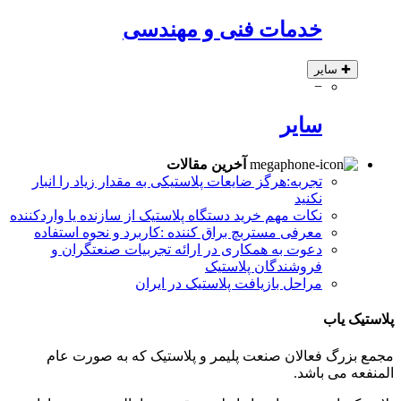
خدمات فنی و مهندسی
✚
سایر
−
سایر
آخرین مقالات
تجربه:هرگز ضایعات پلاستیکی به مقدار زیاد را انبار
نکنید
نکات مهم خرید دستگاه پلاستیک از سازنده یا واردکننده
معرفی مستربچ براق کننده :کاربرد و نحوه استفاده
دعوت به همکاری در ارائه تجربیات صنعتگران و
فروشندگان پلاستیک
مراحل بازیافت پلاستیک در ایران
پلاستیک یاب
مجمع بزرگ فعالان صنعت پلیمر و پلاستیک که به صورت عام
المنفعه می باشد.