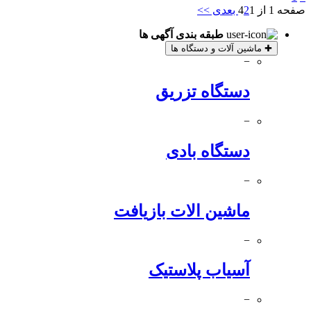
صفحه 1 از 4
1
2
بعدی >>
طبقه بندی آگهی ها
✚
ماشین آلات و دستگاه ها
−
دستگاه تزریق
−
دستگاه بادی
−
ماشین الات بازیافت
−
آسیاب پلاستیک
−