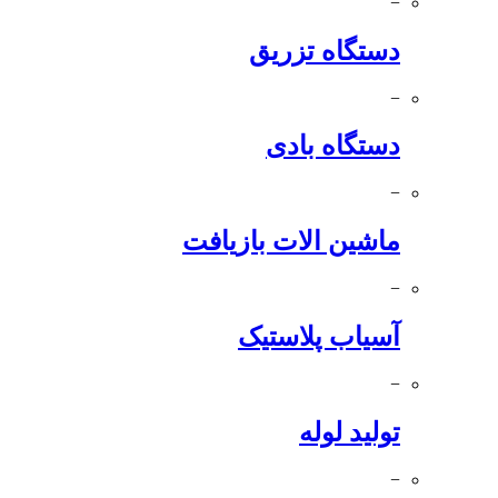
−
دستگاه تزریق
−
دستگاه بادی
−
ماشین الات بازیافت
−
آسیاب پلاستیک
−
تولید لوله
−