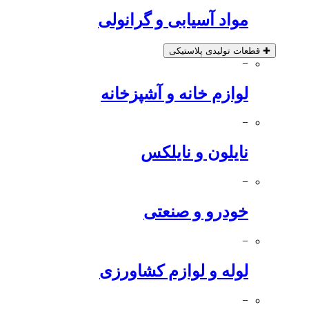
مواد آسیابی و گرانولی
✚
قطعات تولیدی پلاستیکی
−
لوازم خانه و آشپزخانه
−
نایلون و نایلکس
−
خودرو و صنعتی
−
لوله و لوازم کشاورزی
−