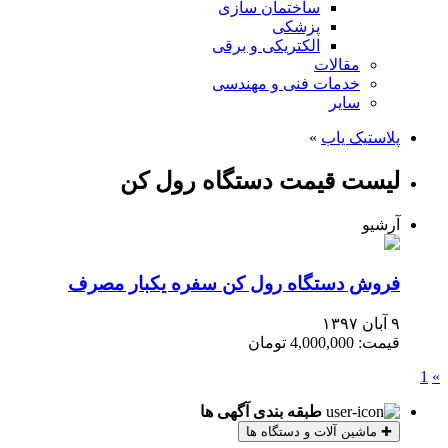
ساختمان سازی
پزشکی
الکتریکی و برقی
مقالات
خدمات فنی و مهندسی
سایر
پلاستیک یاب
»
لیست قیمت دستگاه رول کن
آرشیو
فروش دستگاه رول کن سفره یکبار مصرف
۹ آبان ۱۳۹۷
قیمت: 4,000,000 تومان
1
»
طبقه بندی آگهی ها
✚
ماشین آلات و دستگاه ها