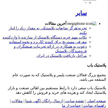
−
سایر
آخرین مقالات
تجربه:هرگز ضایعات پلاستیکی به مقدار زیاد را انبار
نکنید
نکات مهم خرید دستگاه پلاستیک از سازنده یا واردکننده
معرفی مستربچ براق کننده :کاربرد و نحوه استفاده
دعوت به همکاری در ارائه تجربیات صنعتگران و
فروشندگان پلاستیک
مراحل بازیافت پلاستیک در ایران
پلاستیک یاب
مجمع بزرگ فعالان صنعت پلیمر و پلاستیک که به صورت عام
المنفعه می باشد.
پلاستیک یاب سعی دارد تا رابط مستقیم بین اهالی صنعت و بازار
پلاستیک ایجاد کند و هزینه های خرید و فروش را کاهش دهد
صفحه اصلی
|
نقشه سایت
|
ارسال رایگان اگهی شما
|
مقالات
|
راهنمای سایت
|
حمایت از ما