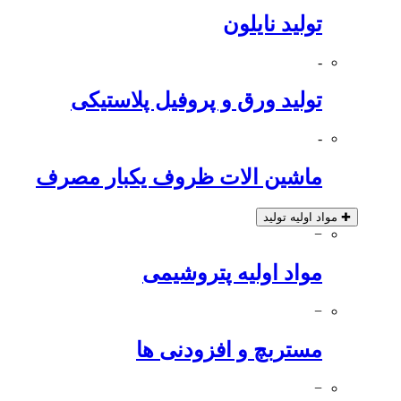
تولید نایلون
-
تولید ورق و پروفیل پلاستیکی
-
ماشین الات ظروف یکبار مصرف
✚
مواد اولیه تولید
−
مواد اولیه پتروشیمی
−
مستربچ و افزودنی ها
−