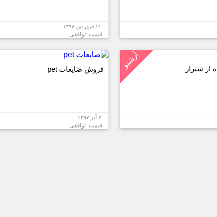
۱۱ فروردین ۱۳۹۸
قیمت: توافقی
آرشیو
 از شیراز
فروش ضایعات pet
۳ آذر ۱۳۹۷
قیمت: توافقی