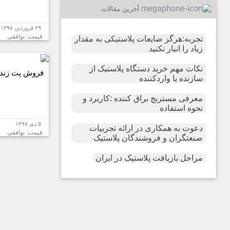
آخرین مقالات
۲۹ فروردین ۱۳۹۸
قیمت: توافقی
تجربه:هرگز ضایعات پلاستیکی به مقدار
زیاد را انبار نکنید
نکات مهم خرید دستگاه پلاستیک از
فروش پت زنده
سازنده یا واردکننده
معرفی مستربچ براق کننده :کاربرد و
نحوه استفاده
۵ دی ۱۳۹۷
دعوت به همکاری در ارائه تجربیات
قیمت: توافقی
صنعتگران و فروشندگان پلاستیک
مراحل بازیافت پلاستیک در ایران