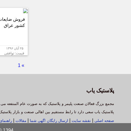
فروش ضایعات 
کشور عراق
۲۵ آبان ۱۳۹۶
قیمت: توافقی
1
»
پلاستیک یاب
مجمع بزرگ فعالان صنعت پلیمر و پلاستیک که به صورت عام المنفعه می 
پلاستیک یاب سعی دارد تا رابط مستقیم بین اهالی صنعت و بازار پلاستیک
|
|
|
|
صفحه اصلی
نقشه سایت
ارسال رایگان اگهی شما
مقالات
راهنما
Copyright © 1394 پلاستیک ی