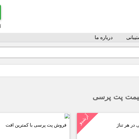
آ
یبانی
درباره ما
یمت پت پرسی
آرشیو
در هر تناژ
فروش پت پرسی با کمترین افت