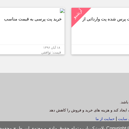
آرشیو
پرس شده پت وارداتی از
خرید پت پرسی به قیمت مناسب
۱۸ آبان ۱۳۹۶
قیمت: توافقی
باشد.
 ایجاد کند و هزینه های خرید و فروش را کاهش دهد
|
ی سایت
حمایت از ما
اب - تمام حقوق مادی و معنوی این طرح محفوظ است