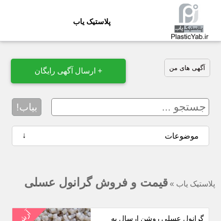
پلاستیک یاب
آگهی های من
+ ارسال آگهی رایگان
بیاب!
↓
موضوعات
قیمت و فروش گرانول عسلی
پلاستیک یاب
»
آرشیو
گرانول عسلی روشن ارسال به