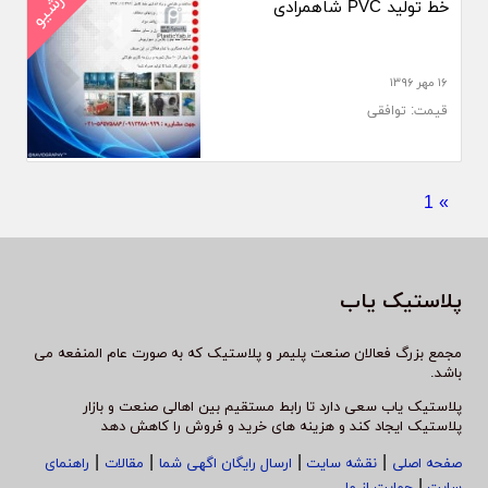
آرشیو
خط تولید PVC شاهمرادی
۱۶ مهر ۱۳۹۶
قیمت: توافقی
1
»
پلاستیک یاب
مجمع بزرگ فعالان صنعت پلیمر و پلاستیک که به صورت عام المنفعه می
باشد.
پلاستیک یاب سعی دارد تا رابط مستقیم بین اهالی صنعت و بازار
پلاستیک ایجاد کند و هزینه های خرید و فروش را کاهش دهد
|
|
|
|
صفحه اصلی
نقشه سایت
ارسال رایگان اگهی شما
مقالات
راهنمای
|