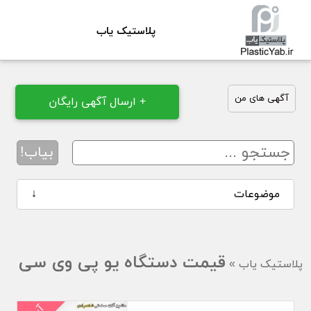
پلاستیک یاب
آگهی های من
+ ارسال آگهی رایگان
بیاب!
موضوعات
↓
قیمت دستگاه یو پی وی سی
پلاستیک یاب
»