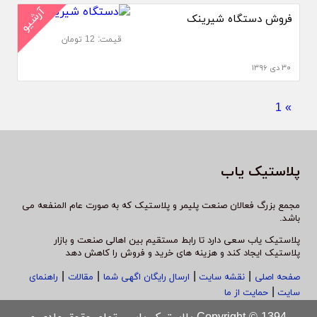
آرشیو
فروش دستگاه شیرینک
قیمت: 12 تومان
۳۰ دی ۱۳۹۶
1
»
پلاستیک یاب
مجمع بزرگ فعالان صنعت پلیمر و پلاستیک که به صورت عام المنفعه می
باشد.
پلاستیک یاب سعی دارد تا رابط مستقیم بین اهالی صنعت و بازار
پلاستیک ایجاد کند و هزینه های خرید و فروش را کاهش دهد
|
|
|
|
صفحه اصلی
نقشه سایت
ارسال رایگان اگهی شما
مقالات
راهنمای
|
سایت
حمایت از ما