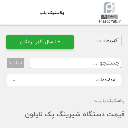
پلاستیک یاب
آگهی های من
+ ارسال آگهی رایگان
بیاب!
موضوعات
↓
پلاستیک یاب
»
قیمت دستگاه شیرینگ پک نایلون