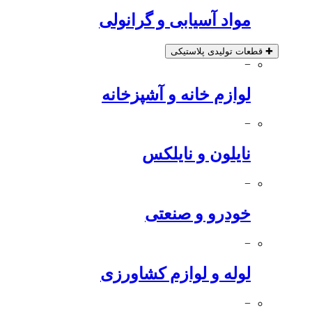
مواد آسیابی و گرانولی
✚
قطعات تولیدی پلاستیکی
−
لوازم خانه و آشپزخانه
−
نایلون و نایلکس
−
خودرو و صنعتی
−
لوله و لوازم کشاورزی
−