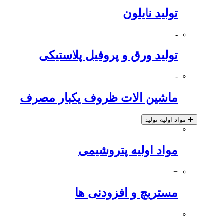
تولید نایلون
-
تولید ورق و پروفیل پلاستیکی
-
ماشین الات ظروف یکبار مصرف
✚
مواد اولیه تولید
−
مواد اولیه پتروشیمی
−
مستربچ و افزودنی ها
−