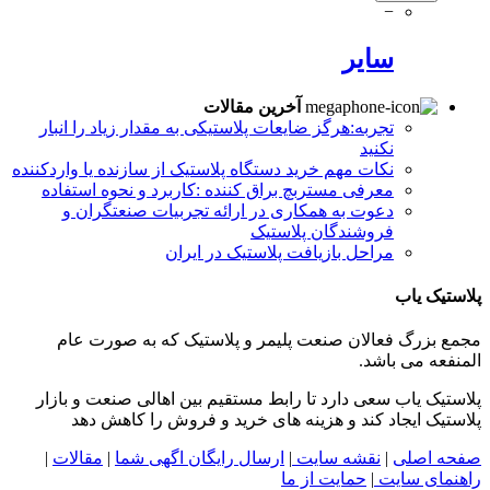
−
سایر
آخرین مقالات
تجربه:هرگز ضایعات پلاستیکی به مقدار زیاد را انبار
نکنید
نکات مهم خرید دستگاه پلاستیک از سازنده یا واردکننده
معرفی مستربچ براق کننده :کاربرد و نحوه استفاده
دعوت به همکاری در ارائه تجربیات صنعتگران و
فروشندگان پلاستیک
مراحل بازیافت پلاستیک در ایران
پلاستیک یاب
مجمع بزرگ فعالان صنعت پلیمر و پلاستیک که به صورت عام
المنفعه می باشد.
پلاستیک یاب سعی دارد تا رابط مستقیم بین اهالی صنعت و بازار
پلاستیک ایجاد کند و هزینه های خرید و فروش را کاهش دهد
صفحه اصلی
|
نقشه سایت
|
ارسال رایگان اگهی شما
|
مقالات
|
راهنمای سایت
|
حمایت از ما