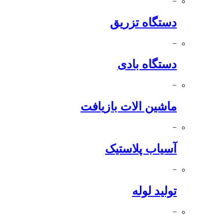
−
دستگاه تزریق
−
دستگاه بادی
−
ماشین الات بازیافت
−
آسیاب پلاستیک
−
تولید لوله
−