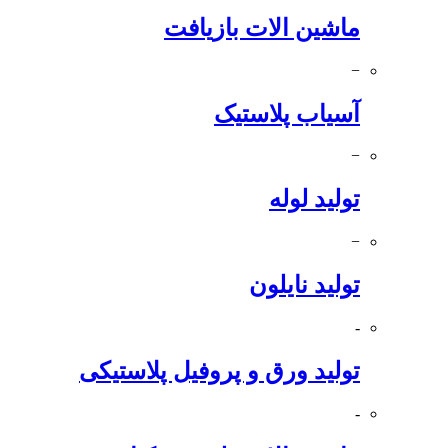
ماشین الات بازیافت
−
آسیاب پلاستیک
−
تولید لوله
−
تولید نایلون
-
تولید ورق و پروفیل پلاستیکی
-