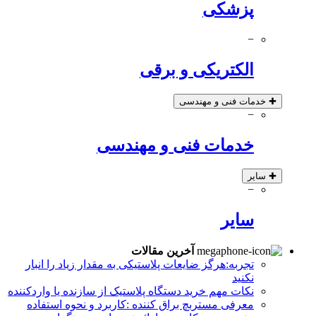
پزشکی
−
الکتریکی و برقی
✚
خدمات فنی و مهندسی
−
خدمات فنی و مهندسی
✚
سایر
−
سایر
آخرین مقالات
تجربه:هرگز ضایعات پلاستیکی به مقدار زیاد را انبار
نکنید
نکات مهم خرید دستگاه پلاستیک از سازنده یا واردکننده
معرفی مستربچ براق کننده :کاربرد و نحوه استفاده