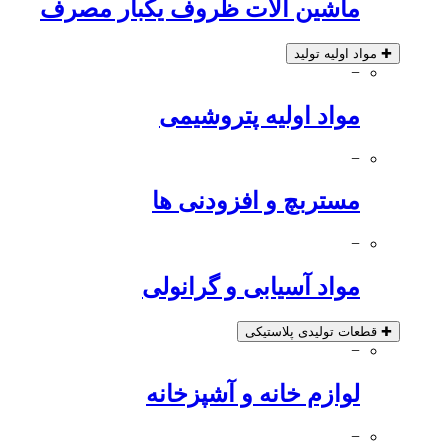
ماشین الات ظروف یکبار مصرف
✚
مواد اولیه تولید
−
مواد اولیه پتروشیمی
−
مستربچ و افزودنی ها
−
مواد آسیابی و گرانولی
✚
قطعات تولیدی پلاستیکی
−
لوازم خانه و آشپزخانه
−