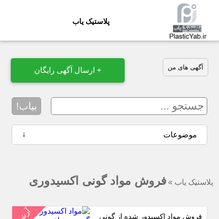
پلاستیک یاب
آگهی های من
+ ارسال آگهی رایگان
بیاب!
↓
موضوعات
فروش مواد گونی اکسیدوری
پلاستیک یاب
»
آرشیو
فروش مواد اکسیدور شده از گونی