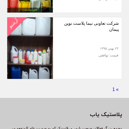
آرشیو
شرکت تعاونی نیما پلاست نوین
پیمان
۲۳ بهمن ۱۳۹۵
قیمت: توافقی
1
»
پلاستیک یاب
مجمع بزرگ فعالان صنعت پلیمر و پلاستیک که به صورت عام المنفعه می