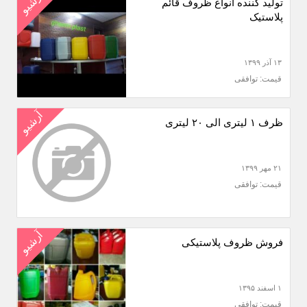
آرشیو
تولید کننده انواع ظروف قائم
پلاستیک
۱۳ آذر ۱۳۹۹
قیمت: توافقی
آرشیو
ظرف ۱ لیتری الی ۲۰ لیتری
۲۱ مهر ۱۳۹۹
قیمت: توافقی
آرشیو
فروش ظروف پلاستیکی
۱ اسفند ۱۳۹۵
قیمت: توافقی