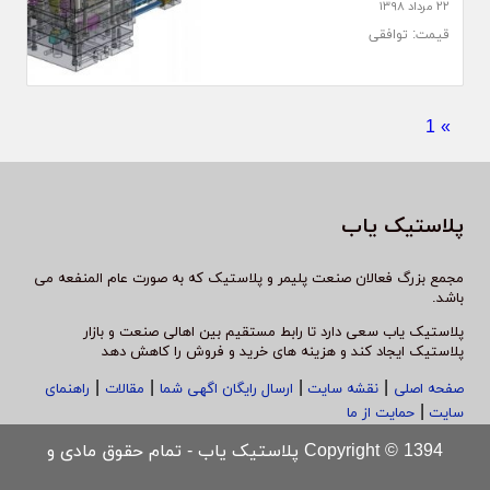
۲۲ مرداد ۱۳۹۸
قیمت: توافقی
1
»
پلاستیک یاب
مجمع بزرگ فعالان صنعت پلیمر و پلاستیک که به صورت عام المنفعه می
باشد.
پلاستیک یاب سعی دارد تا رابط مستقیم بین اهالی صنعت و بازار
پلاستیک ایجاد کند و هزینه های خرید و فروش را کاهش دهد
|
|
|
|
صفحه اصلی
نقشه سایت
ارسال رایگان اگهی شما
مقالات
راهنمای
|
سایت
حمایت از ما
Copyright © 1394 پلاستیک یاب - تمام حقوق مادی و