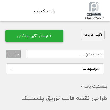
پلاستیک یاب
آگهی های من
+ ارسال آگهی رایگان
بیاب!
موضوعات
↓
پلاستیک یاب
»
طراحی نقشه قالب تزریق پلاستیک