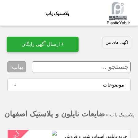
پلاستیک یاب
آگهی های من
+ ارسال آگهی رایگان
بیاب!
↓
موضوعات
ضایعات نایلون و پلاستیک اصفهان
پلاستیک یاب
»
آرشیو
خرید نایلون آسیاب شور و فروش