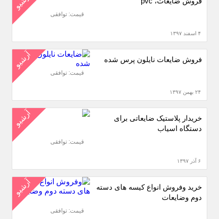
آرشیو
فروش ضایعات، pvc
قیمت: توافقی
۴ اسفند ۱۳۹۷
آرشیو
فروش ضایعات نایلون پرس شده
قیمت: توافقی
۲۴ بهمن ۱۳۹۷
آرشیو
خریدار پلاستیک ضایعاتی برای
دستگاه اسیاب
قیمت: توافقی
۶ آذر ۱۳۹۷
آرشیو
خرید وفروش انواع کیسه های دسته
دوم وضایعات
قیمت: توافقی