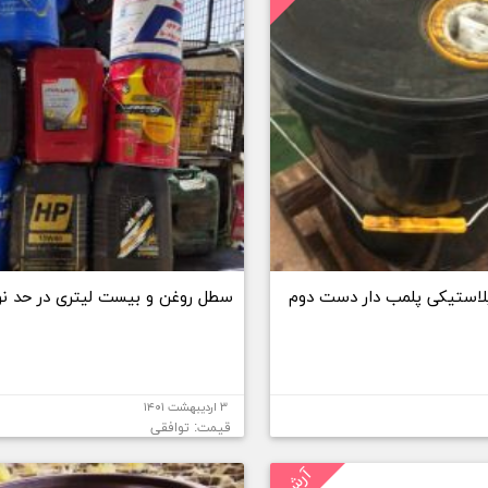
استیکی پلمب دار دست دوم
سطل روغن و بیست لیتری در حد نو
۳ اردیبهشت ۱۴۰۱
قیمت: توافقی
آرشیو