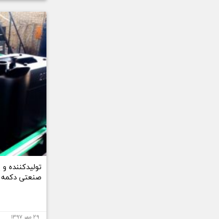
صنعتی دکمه د
۲۹ مهر ۱۳۹۷