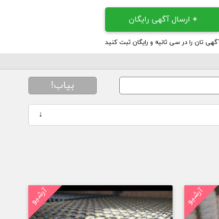
+
ارسال آگهی رایگان
گهی تان را در سی ثانیه و رایگان ثبت کنید
بیاب!
↓
آرشیو
آرشیو