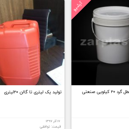
آرشیو
تولیدکننده سطل گرد ۲۰ کیلویی صنعتی
تولید یک لیتری تا گالن ۲۰لیتری
۱۷ آذر ۱۳۹۷
قیمت: توافقی