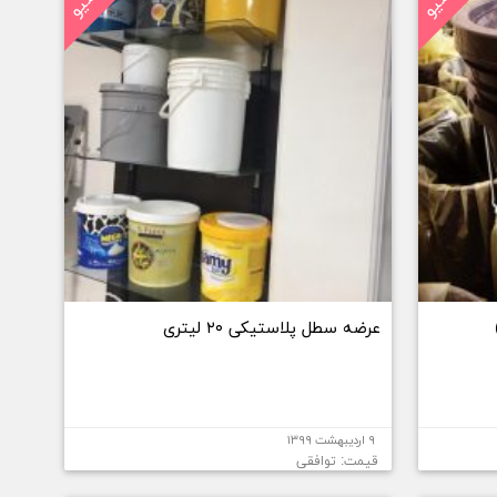
عرضه سطل پلاستیکی ۲۰ لیتری
۹ اردیبهشت ۱۳۹۹
قیمت: توافقی