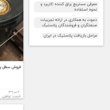
معرفی مستربچ براق کننده :کاربرد و
نحوه استفاده
دعوت به همکاری در ارائه تجربیات
صنعتگران و فروشندگان پلاستیک
مراحل بازیافت پلاستیک در ایران
فروش سطل پل
۲ تیر ۱۴۰۱
قیمت: توافقی