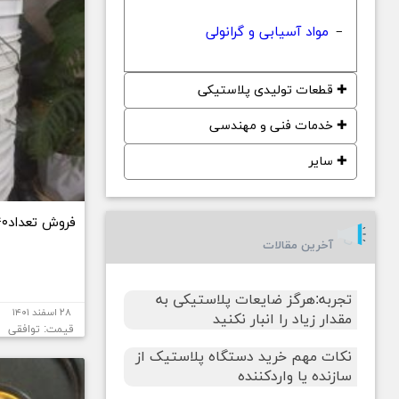
مواد آسیابی و گرانولی
−
✚
قطعات تولیدی پلاستیکی
✚
خدمات فنی و مهندسی
✚
سایر
فروش تعداد۴۰ عدد سطل پلاستیکی
آخرین مقالات
تجربه:هرگز ضایعات پلاستیکی به
۲۸ اسفند ۱۴۰۱
مقدار زیاد را انبار نکنید
قیمت: توافقی
نکات مهم خرید دستگاه پلاستیک از
سازنده یا واردکننده