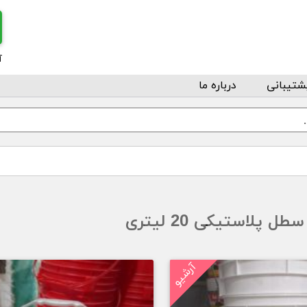
آ
شتیبانی
درباره ما
سطل پلاستیکی 20 لیتری
آرشیو