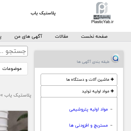
پلاستیک یاب
صفحه نخست
مقالات
آگهی های من
پ
طبقه بندی آگهی ها
موضوعات
✚
ماشین آلات و دستگاه ها
✚
مواد اولیه تولید
پلاستیک یاب
»
مواد اولیه پتروشیمی
−
مستربچ و افزودنی ها
−