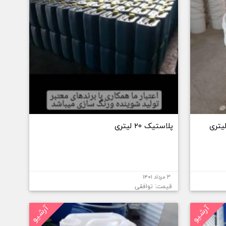
پلاستیک ۲۰ لیتری
۳ مرداد ۱۴۰۱
قیمت: توافقی
آرشیو
آرشیو