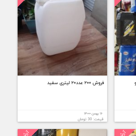
فروش ۲۰۰ عدد۲۰ لیتری سفید
۱۶ بهمن ۱۴۰۰
قیمت: 30 تومان
آرشیو
آرشیو