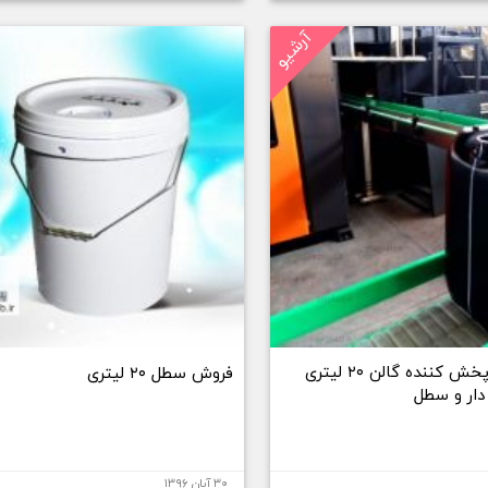
آرشیو
تولیدکننده و پخش کننده گالن ۲۰ لیتری
فروش سطل ۲۰ لیتری
ار و سطل
۳۰ آبان ۱۳۹۶