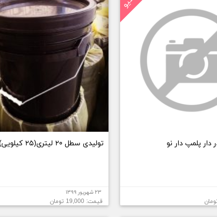
ار پلمپ دار نو
تولیدی سطل ۲۰ لیتری(۲۵ کیلویی)
۲۳ شهریور ۱۳۹۹
قیمت: 19,000 تومان