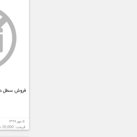
فروش سطل در د
۵ مهر ۱۳۹۹
قیمت: 20,000 تومان