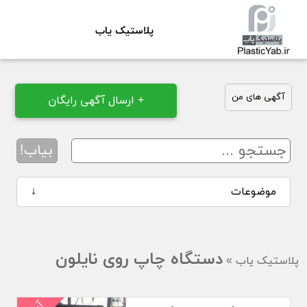
پلاستیک یاب
آگهی های من
+ ارسال آگهی رایگان
بیاب!
موضوعات
↓
دستگاه چاپ روی نایلون
پلاستیک یاب
»