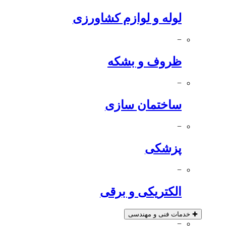
لوله و لوازم کشاورزی
−
ظروف و بشکه
−
ساختمان سازی
−
پزشکی
−
الکتریکی و برقی
✚
خدمات فنی و مهندسی
−