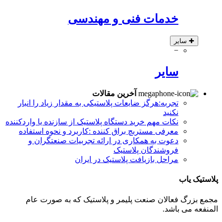
خدمات فنی و مهندسی
✚
سایر
−
سایر
آخرین مقالات
تجربه:هرگز ضایعات پلاستیکی به مقدار زیاد را انبار
نکنید
نکات مهم خرید دستگاه پلاستیک از سازنده یا واردکننده
معرفی مستربچ براق کننده :کاربرد و نحوه استفاده
دعوت به همکاری در ارائه تجربیات صنعتگران و
فروشندگان پلاستیک
مراحل بازیافت پلاستیک در ایران
پلاستیک یاب
مجمع بزرگ فعالان صنعت پلیمر و پلاستیک که به صورت عام
المنفعه می باشد.