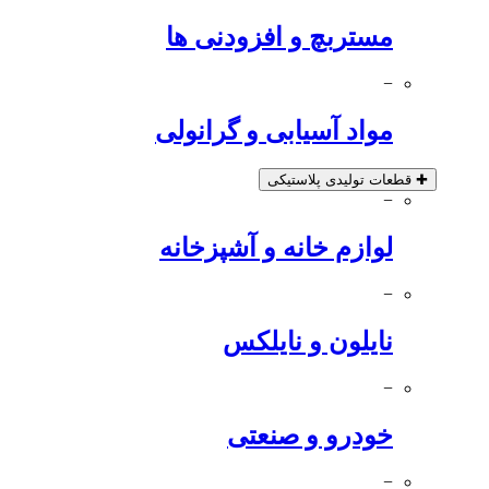
مستربچ و افزودنی ها
−
مواد آسیابی و گرانولی
✚
قطعات تولیدی پلاستیکی
−
لوازم خانه و آشپزخانه
−
نایلون و نایلکس
−
خودرو و صنعتی
−