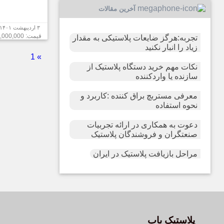
آخرین مقالات
۳ اردیبهشت ۱۴۰۱
قیمت: 135,000,000 تومان
تجربه:هرگز ضایعات پلاستیکی به مقدار
زیاد را انبار نکنید
1
»
نکات مهم خرید دستگاه پلاستیک از
سازنده یا واردکننده
معرفی مستربچ براق کننده :کاربرد و
نحوه استفاده
دعوت به همکاری در ارائه تجربیات
صنعتگران و فروشندگان پلاستیک
مراحل بازیافت پلاستیک در ایران
پلاستیک یاب