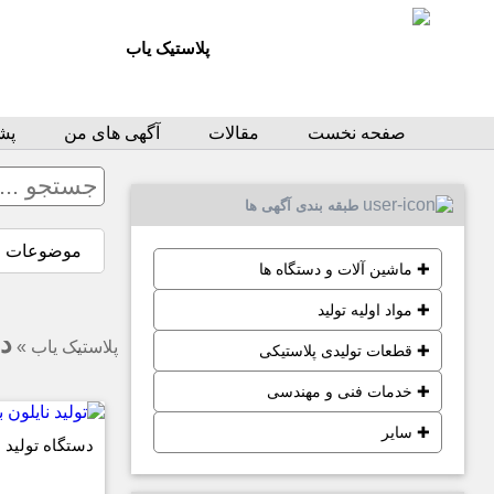
پلاستیک یاب
صفحه نخست
مقالات
آگهی های من
پشت
طبقه بندی آگهی ها
موضوعات
✚
ماشین آلات و دستگاه ها
✚
مواد اولیه تولید
دس
پلاستیک یاب
»
✚
قطعات تولیدی پلاستیکی
✚
خدمات فنی و مهندسی
✚
سایر
دستگاه تولید نای