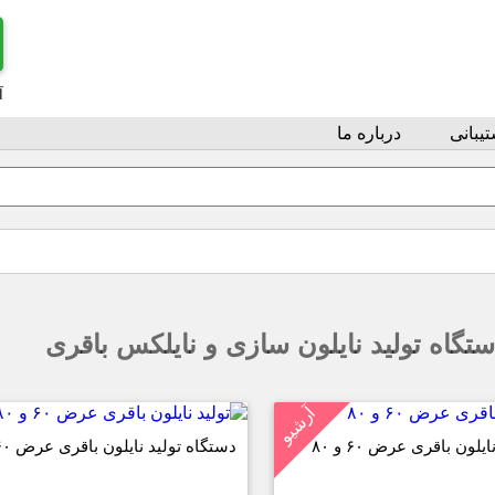
آ
یبانی
درباره ما
تگاه تولید نایلون سازی و نایلکس باقری
آرشیو
لون باقری عرض ۶۰ و ۸۰
دستگاه تولید نایلون باقری عرض ۶۰ و ۸۰