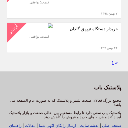
قیمت: توافقی
۷ بهمن ۱۳۹۸
آرشیو
خریدار دستگاه تزریق گلدان
قیمت: توافقی
۲۴ بهمن ۱۳۹۷
1
»
پلاستیک یاب
مجمع بزرگ فعالان صنعت پلیمر و پلاستیک که به صورت عام المنفعه می
باشد.
پلاستیک یاب سعی دارد تا رابط مستقیم بین اهالی صنعت و بازار پلاستیک
ایجاد کند و هزینه های خرید و فروش را کاهش دهد
|
|
|
|
صفحه اصلی
نقشه سایت
ارسال رایگان اگهی شما
مقالات
راهنمای