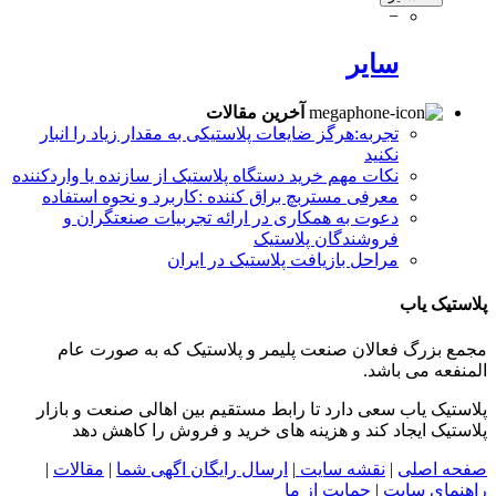
−
سایر
آخرین مقالات
تجربه:هرگز ضایعات پلاستیکی به مقدار زیاد را انبار
نکنید
نکات مهم خرید دستگاه پلاستیک از سازنده یا واردکننده
معرفی مستربچ براق کننده :کاربرد و نحوه استفاده
دعوت به همکاری در ارائه تجربیات صنعتگران و
فروشندگان پلاستیک
مراحل بازیافت پلاستیک در ایران
پلاستیک یاب
مجمع بزرگ فعالان صنعت پلیمر و پلاستیک که به صورت عام
المنفعه می باشد.
پلاستیک یاب سعی دارد تا رابط مستقیم بین اهالی صنعت و بازار
پلاستیک ایجاد کند و هزینه های خرید و فروش را کاهش دهد
صفحه اصلی
|
نقشه سایت
|
ارسال رایگان اگهی شما
|
مقالات
|
راهنمای سایت
|
حمایت از ما