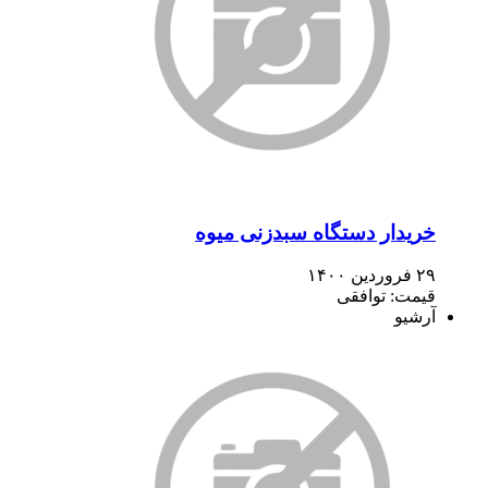
خریدار دستگاه سبدزنی میوه
۲۹ فروردین ۱۴۰۰
قیمت: توافقی
آرشیو