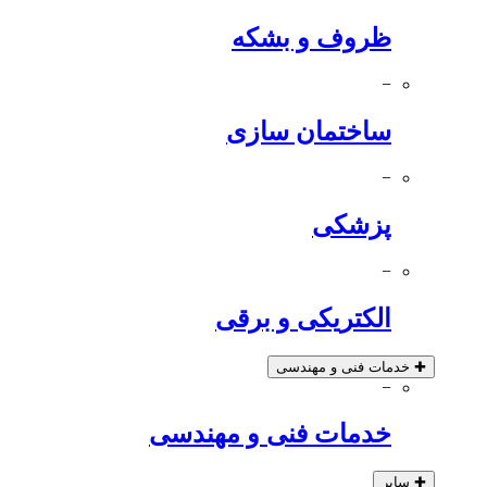
ظروف و بشکه
−
ساختمان سازی
−
پزشکی
−
الکتریکی و برقی
✚
خدمات فنی و مهندسی
−
خدمات فنی و مهندسی
✚
سایر