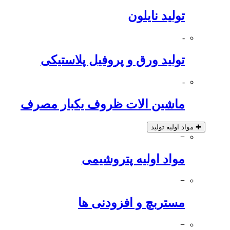
تولید نایلون
-
تولید ورق و پروفیل پلاستیکی
-
ماشین الات ظروف یکبار مصرف
✚
مواد اولیه تولید
−
مواد اولیه پتروشیمی
−
مستربچ و افزودنی ها
−