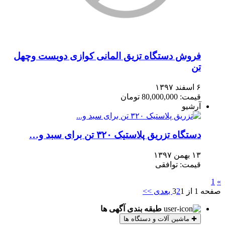
فروش دستگاه تزیق المانی کوازی دویست وچهل
تن
۶ اسفند ۱۳۹۷
قیمت: 80,000,000 تومان
آرشیو
دستگاه تزریق پلاستیک ۳۲۰ تن برای سبد و…
۱۳ بهمن ۱۳۹۷
قیمت: توافقی
1
»
صفحه 1 از 3
1
2
بعدی >>
طبقه بندی آگهی ها
✚
ماشین آلات و دستگاه ها