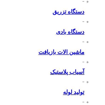
−
دستگاه تزریق
−
دستگاه بادی
−
ماشین الات بازیافت
−
آسیاب پلاستیک
−
تولید لوله
−