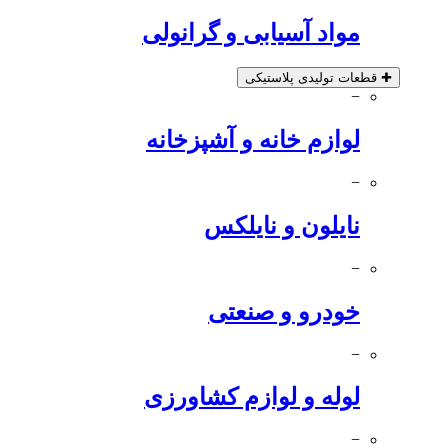
مواد آسیابی و گرانولی
✚
قطعات تولیدی پلاستیکی
−
لوازم خانه و آشپزخانه
−
نایلون و نایلکس
−
خودرو و صنعتی
−
لوله و لوازم کشاورزی
−