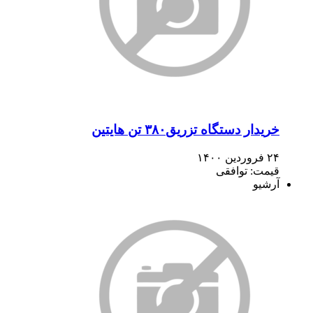
خریدار دستگاه تزریق۳۸۰ تن هایتین
۲۴ فروردین ۱۴۰۰
قیمت: توافقی
آرشیو