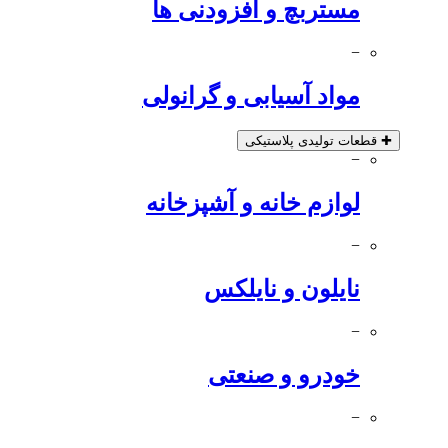
مستربچ و افزودنی ها
−
مواد آسیابی و گرانولی
✚
قطعات تولیدی پلاستیکی
−
لوازم خانه و آشپزخانه
−
نایلون و نایلکس
−
خودرو و صنعتی
−