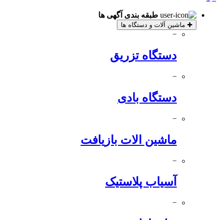
طبقه بندی آگهی ها
✚
ماشین آلات و دستگاه ها
−
دستگاه تزریق
−
دستگاه بادی
−
ماشین الات بازیافت
−
آسیاب پلاستیک
−