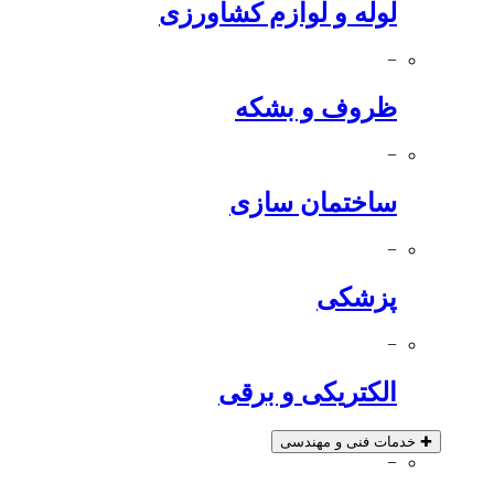
لوله و لوازم کشاورزی
−
ظروف و بشکه
−
ساختمان سازی
−
پزشکی
−
الکتریکی و برقی
✚
خدمات فنی و مهندسی
−