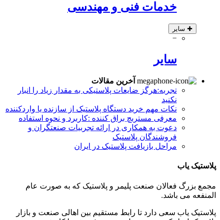
خدمات فنی و مهندسی
✚
سایر
−
سایر
آخرین مقالات
تجربه:هرگز ضایعات پلاستیکی به مقدار زیاد را انبار
نکنید
نکات مهم خرید دستگاه پلاستیک از سازنده یا واردکننده
معرفی مستربچ براق کننده :کاربرد و نحوه استفاده
دعوت به همکاری در ارائه تجربیات صنعتگران و
فروشندگان پلاستیک
مراحل بازیافت پلاستیک در ایران
پلاستیک یاب
مجمع بزرگ فعالان صنعت پلیمر و پلاستیک که به صورت عام
المنفعه می باشد.
پلاستیک یاب سعی دارد تا رابط مستقیم بین اهالی صنعت و بازار