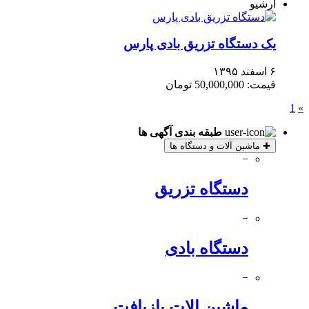
آرشیو
یک دستگاه تزریق بادی پارس
۶ اسفند ۱۳۹۵
قیمت: 50,000,000 تومان
1
»
طبقه بندی آگهی ها
✚
ماشین آلات و دستگاه ها
−
دستگاه تزریق
−
دستگاه بادی
−
ماشین الات بازیافت