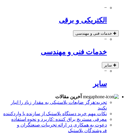
−
الکتریکی و برقی
✚
خدمات فنی و مهندسی
−
خدمات فنی و مهندسی
✚
سایر
−
سایر
آخرین مقالات
تجربه:هرگز ضایعات پلاستیکی به مقدار زیاد را انبار
نکنید
نکات مهم خرید دستگاه پلاستیک از سازنده یا واردکننده
معرفی مستربچ براق کننده :کاربرد و نحوه استفاده
دعوت به همکاری در ارائه تجربیات صنعتگران و
فروشندگان پلاستیک