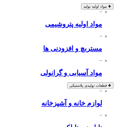
✚
مواد اولیه تولید
−
مواد اولیه پتروشیمی
−
مستربچ و افزودنی ها
−
مواد آسیابی و گرانولی
✚
قطعات تولیدی پلاستیکی
−
لوازم خانه و آشپزخانه
−