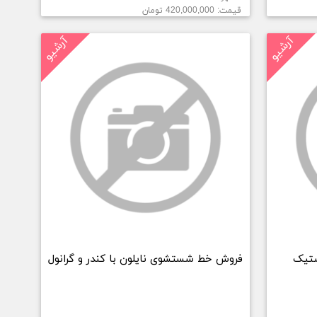
قیمت: 420,000,000 تومان
آرشیو
آرشیو
ستیک
فروش خط شستشوی نایلون با کندر و گرانول