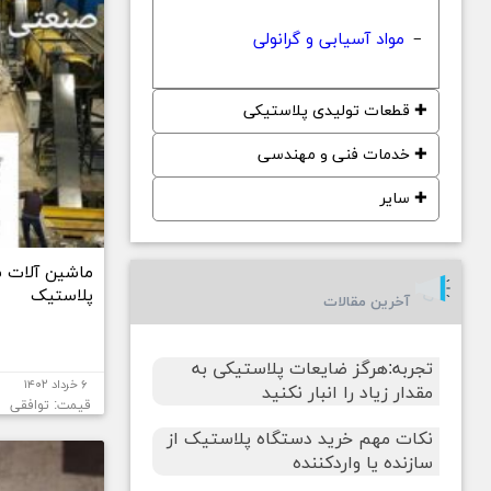
مواد آسیابی و گرانولی
−
✚
قطعات تولیدی پلاستیکی
✚
خدمات فنی و مهندسی
✚
سایر
ماشین آلات ش
پلاستیک
آخرین مقالات
تجربه:هرگز ضایعات پلاستیکی به
۶ خرداد ۱۴۰۲
مقدار زیاد را انبار نکنید
قیمت: توافقی
نکات مهم خرید دستگاه پلاستیک از
سازنده یا واردکننده