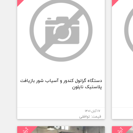
دستگاه گرانول کندور و آسیاب شور بازیافت
پلاستیک نایلون
۱۷ آبان ۱۴۰۱
قیمت: توافقی
آرشیو
آرشیو