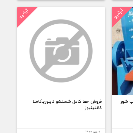
آرشیو
آرشیو
ب شور
فروش خط کامل شستشو نایلون.کاملا
کانتینیوز
۶ مهر ۱۴۰۰