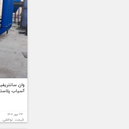
وان سانتریفی
آسیاب پلاستی
۲۴ مهر ۱۴۰۱
قیمت: توافقی