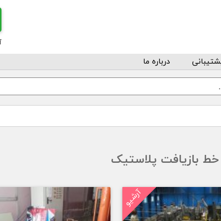
آ
شتیبانی
درباره ما
خط بازیافت پلاستیک
آرشیو