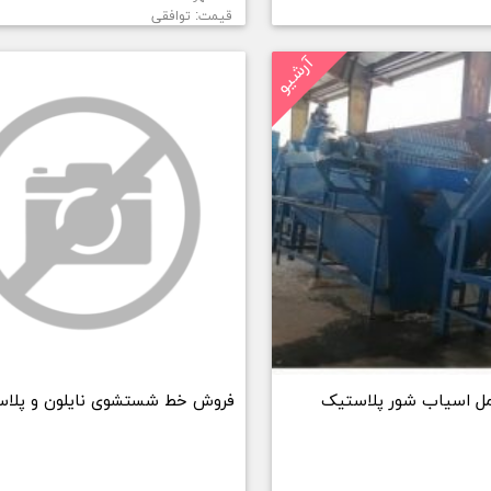
قیمت: توافقی
آرشیو
ل اسیاب شور پلاستیک
فروش خط شستشوی نایلون و پلا