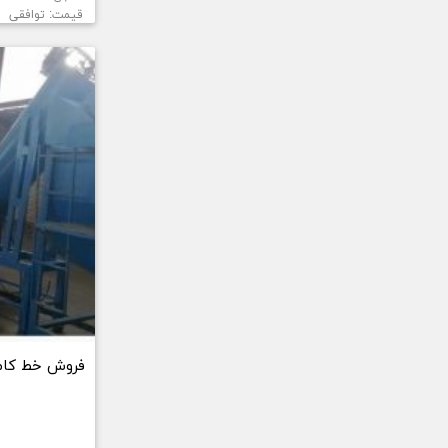
قیمت: توافقی
فروش خط کام