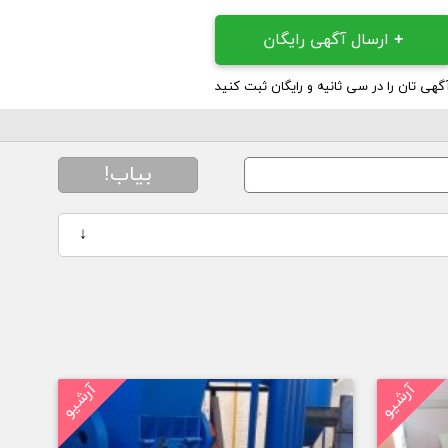
+
ارسال آگهی رایگان
گهی تان را در سی ثانیه و رایگان ثبت کنید
بیاب!
↓
آرشیو
آرشیو