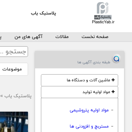
پلاستیک یاب
صفحه نخست
مقالات
آگهی های من
پ
طبقه بندی آگهی ها
موضوعات
✚
ماشین آلات و دستگاه ها
✚
مواد اولیه تولید
پلاستیک یاب
»
مواد اولیه پتروشیمی
−
مستربچ و افزودنی ها
−