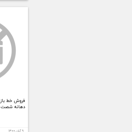
فروش خط باز
دهانه شصت
۹ آبان ۱۴۰۰