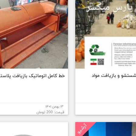
ستشو و بازیافت مواد
خط کامل اتوماتیک بازیافت پلاست
۱۳ بهمن ۱۴۰۱
قیمت: 200 تومان
آرشیو