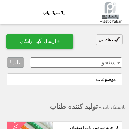
پلاستیک یاب
آگهی های من
+ ارسال آگهی رایگان
بیاب!
↓
موضوعات
تولید کننده طناب
پلاستیک یاب
»
آرشیو
کارخانه شاهین تاب اصفهان