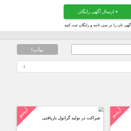
+
ارسال آگهی رایگان
گهی تان را در سی ثانیه و رایگان ثبت کنید
بیاب!
↓
آرشیو
آرشیو
شراکت در تولید گرانول بازیافتی