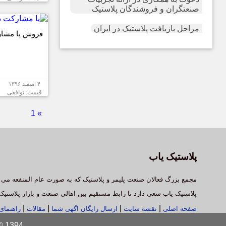
صنعتگران و فروشندگان پلاستیک
مراحل بازیافت پلاستیک در ایران
فروش یا مشار
۴ اسفند ۱۳۹۶
قیمت: توافقی
1
»
پلاستیک یاب
مجمع بزرگ فعالان صنعت پلیمر و پلاستیک که به صورت عام المنفعه می 
پلاستیک یاب سعی دارد تا رابط مستقیم بین اهالی صنعت و بازار پلاستیک
|
|
|
|
صفحه اصلی
نقشه سایت
ارسال رایگان اگهی شما
مقالات
راهنما
Copyright © 1394 پلاستیک ی