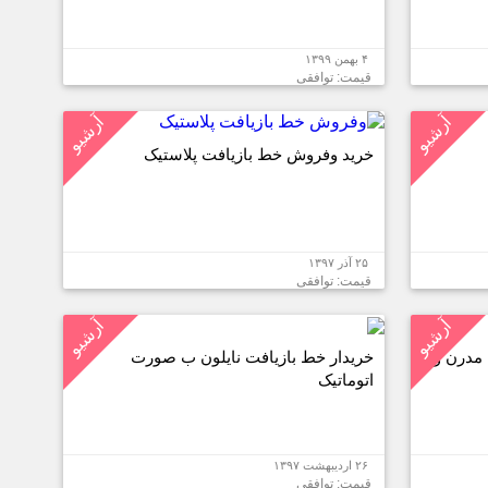
۴ بهمن ۱۳۹۹
قیمت: توافقی
آرشیو
آرشیو
خرید وفروش خط بازیافت پلاستیک
۲۵ آذر ۱۳۹۷
قیمت: توافقی
آرشیو
آرشیو
مدرن و
خریدار خط بازیافت نایلون ب صورت
اتوماتیک
۲۶ اردیبهشت ۱۳۹۷
قیمت: توافقی