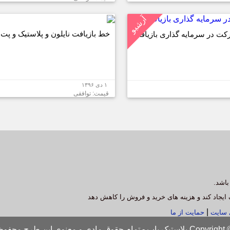
آرشیو
خط بازیافت نایلون و پلاستیک و پت
کت در سرمایه گذاری بازیافت
۱ دی ۱۳۹۶
قیمت: توافقی
باشد.
 ایجاد کند و هزینه های خرید و فروش را کاهش دهد
|
ی سایت
حمایت از ما
اب - تمام حقوق مادی و معنوی این طرح محفوظ است