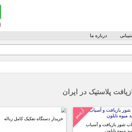
آ
یبانی
درباره ما
زیافت پلاستیک در ایران
آرشیو
خریدار دستگاه تفکیک کامل زباله
ب شور بازیافت و آسیاب
د میوه نایلون