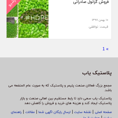
آرشیو
فروش گرانول صادراتی
۱۰ بهمن ۱۳۹۷
قیمت: توافقی
1
»
پلاستیک یاب
مجمع بزرگ فعالان صنعت پلیمر و پلاستیک که به صورت عام المنفعه می
باشد.
پلاستیک یاب سعی دارد تا رابط مستقیم بین اهالی صنعت و بازار
پلاستیک ایجاد کند و هزینه های خرید و فروش را کاهش دهد
|
|
|
|
صفحه اصلی
نقشه سایت
ارسال رایگان اگهی شما
مقالات
راهنمای
|