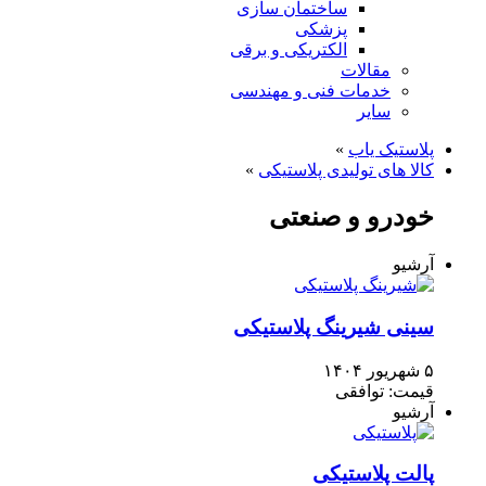
ساختمان سازی
پزشکی
الکتریکی و برقی
مقالات
خدمات فنی و مهندسی
سایر
پلاستیک یاب
»
کالا های تولیدی پلاستیکی
»
خودرو و صنعتی
آرشیو
سینی شیرینگ پلاستیکی
۵ شهریور ۱۴۰۴
قیمت: توافقی
آرشیو
پالت پلاستیکی