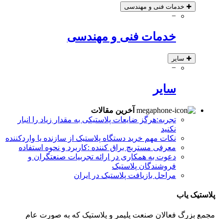
✚
خدمات فنی و مهندسی
−
خدمات فنی و مهندسی
✚
سایر
−
سایر
آخرین مقالات
تجربه:هرگز ضایعات پلاستیکی به مقدار زیاد را انبار
نکنید
نکات مهم خرید دستگاه پلاستیک از سازنده یا واردکننده
معرفی مستربچ براق کننده :کاربرد و نحوه استفاده
دعوت به همکاری در ارائه تجربیات صنعتگران و
فروشندگان پلاستیک
مراحل بازیافت پلاستیک در ایران
پلاستیک یاب
مجمع بزرگ فعالان صنعت پلیمر و پلاستیک که به صورت عام