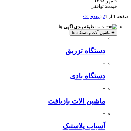
۹ مهر ۱۳۹۸
قیمت: توافقی
صفحه 1 از 2
1
2
بعدی >>
طبقه بندی آگهی ها
✚
ماشین آلات و دستگاه ها
−
دستگاه تزریق
−
دستگاه بادی
−
ماشین الات بازیافت
−
آسیاب پلاستیک