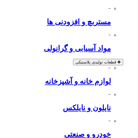
−
مستربچ و افزودنی ها
−
مواد آسیابی و گرانولی
✚
قطعات تولیدی پلاستیکی
−
لوازم خانه و آشپزخانه
−
نایلون و نایلکس
−
خودرو و صنعتی