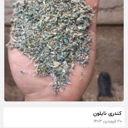
کندری نایلون
۲۰ فروردین ۱۴۰۳