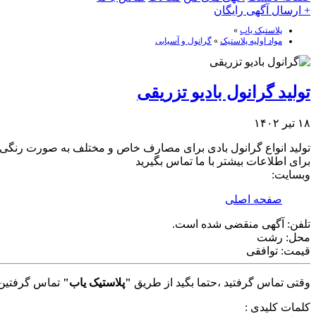
+ ارسال آگهی رایگان
پلاستیک یاب
»
مواد اولیه پلاستیک
»
گرانول و آسیابی
تولید گرانول بادیو تزریقی
۱۸ تیر ۱۴۰۲
تولید انواع گرانول بادی برای مصارف خاص و مختلف به صورت رنگی و بدون رنگ با بسته بن
برای اطلاعات بیشتر با ما تماس بگیرید
وبسایت:
صفحه اصلی
تلفن:
آگهی منقضی شده است.
محل:
رشت
قیمت:
توافقی
وقتی تماس گرفتید ،حتما بگید از طریق
"پلاستیک یاب"
تماس گرفتین 
کلمات کلیدی :