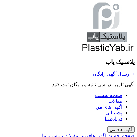
پلاستیک یاب
+
ارسال آگهی رایگان
آگهی تان را در سی ثانیه و رایگان ثبت کنید
صفحه نخست
مقالات
آگهی های من
پشتیبانی
درباره ما
آگهی های من
صفحه نخست
آگهی های من
مقالات
تماس با ما