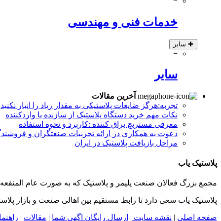
−
خدمات فنی و مهندسی
✚
سایر
−
سایر
آخرین مقالات
تجربه:هرگز ضایعات پلاستیکی به مقدار زیاد را انبار نکنید
نکات مهم خرید دستگاه پلاستیک از سازنده یا واردکننده
معرفی مستربچ براق کننده :کاربرد و نحوه استفاده
دعوت به همکاری در ارائه تجربیات صنعتگران و فروشندگ
مراحل بازیافت پلاستیک در ایران
پلاستیک یاب
مجمع بزرگ فعالان صنعت پلیمر و پلاستیک که به صورت عام المنفعه 
پلاستیک یاب سعی دارد تا رابط مستقیم بین اهالی صنعت و بازار پلاس
صفحه اصلی
|
نقشه سایت
|
ارسال رایگان اگهی شما
|
مقالات
|
راهنم