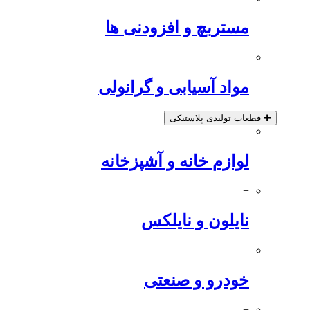
مستربچ و افزودنی ها
−
مواد آسیابی و گرانولی
✚
قطعات تولیدی پلاستیکی
−
لوازم خانه و آشپزخانه
−
نایلون و نایلکس
−
خودرو و صنعتی
−