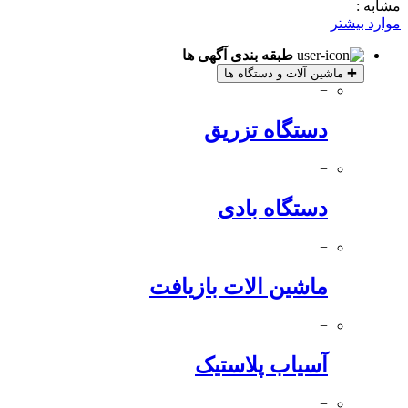
مشابه :
موارد بیشتر
طبقه بندی آگهی ها
✚
ماشین آلات و دستگاه ها
−
دستگاه تزریق
−
دستگاه بادی
−
ماشین الات بازیافت
−
آسیاب پلاستیک
−