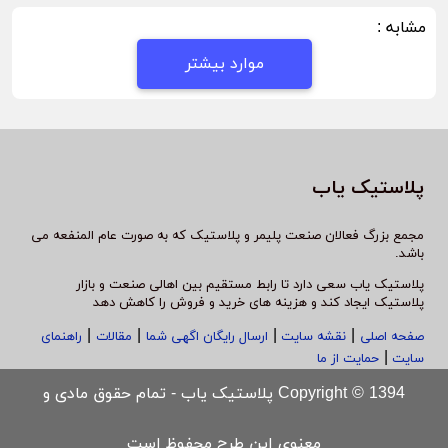
مشابه :
موارد بیشتر
پلاستیک یاب
مجمع بزرگ فعالان صنعت پلیمر و پلاستیک که به صورت عام المنفعه می
باشد.
پلاستیک یاب سعی دارد تا رابط مستقیم بین اهالی صنعت و بازار
پلاستیک ایجاد کند و هزینه های خرید و فروش را کاهش دهد
|
|
|
|
صفحه اصلی
نقشه سایت
ارسال رایگان اگهی شما
مقالات
راهنمای
|
سایت
حمایت از ما
Copyright © 1394 پلاستیک یاب - تمام حقوق مادی و
معنوی این طرح محفوظ است