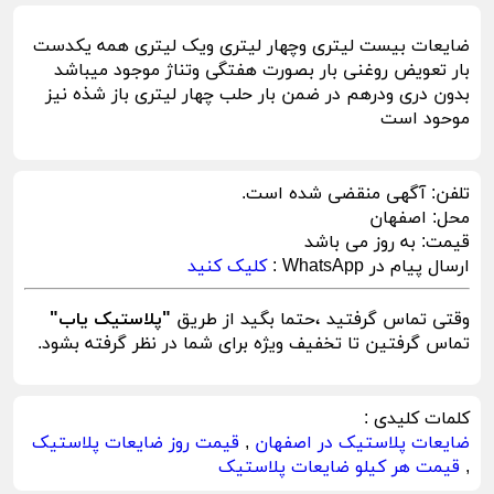
ضایعات بیست لیتری وچهار لیتری ویک لیتری همه یکدست
بار تعویض روغنی بار بصورت هفتگی وتناژ موجود میباشد
بدون دری ودرهم در ضمن بار حلب چهار لیتری باز شذه نیز
موحود است
تلفن:
آگهی منقضی شده است.
محل:
اصفهان
قیمت:
به روز می باشد
ارسال پیام در WhatsApp :
کلیک کنید
وقتی تماس گرفتید ،حتما بگید از طریق
"پلاستیک یاب"
تماس گرفتین تا تخفیف ویژه برای شما در نظر گرفته بشود.
کلمات کلیدی :
ضایعات پلاستیک در اصفهان
,
قیمت روز ضایعات پلاستیک
,
قیمت هر کیلو ضایعات پلاستیک