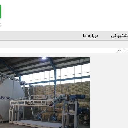
آ
شتیبانی
درباره ما
»
سایر