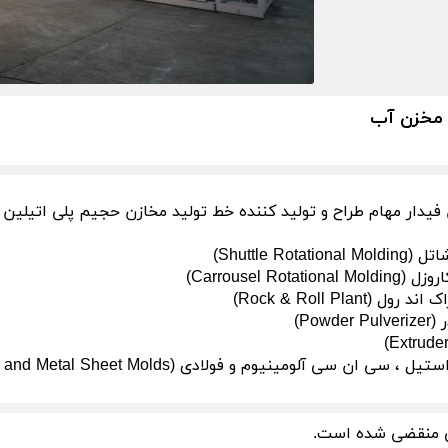
 مخزن آب
Shuttle Rotati)
Carrousel Rotatio)
ل (Rock & Roll Plant)
Powd)
 سی ان سی آلومینیوم و فولادی (SS , AL and Metal Sheet Molds)
 منقضی شده است.