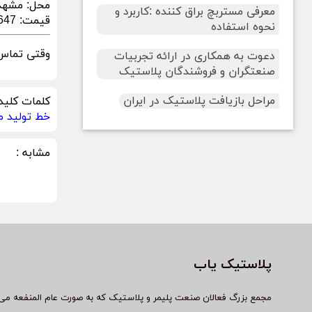
محل:
مشهد
معرفی مستربچ براق کننده :کاربرد و
قیمت:
3,647
نحوه استفاده
وقتی تماس 
دعوت به همکاری در ارائه تجربیات
صنعتگران و فروشندگان پلاستیک
مراحل بازیافت پلاستیک در ایران
کلمات کلید
خط تولید م
مشابه :
پلاستیک یاب
مجمع بزرگ فعالان صنعت پلیمر و پلاستیک که به صورت عام المنفعه می 