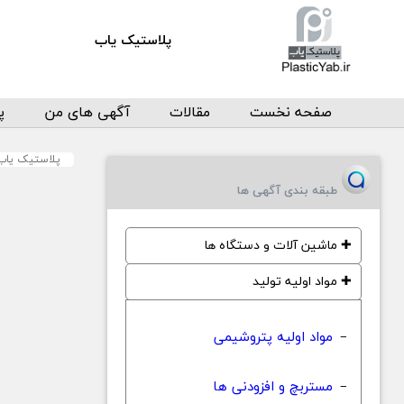
پلاستیک یاب
صفحه نخست
مقالات
آگهی های من
پ
پلاستیک یاب
طبقه بندی آگهی ها
✚
ماشین آلات و دستگاه ها
✚
مواد اولیه تولید
مواد اولیه پتروشیمی
−
مستربچ و افزودنی ها
−