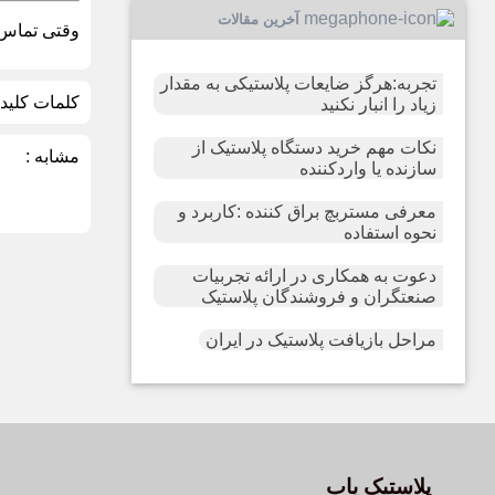
آخرین مقالات
وقتی تماس گ
تجربه:هرگز ضایعات پلاستیکی به مقدار
کلمات کلیدی
زیاد را انبار نکنید
نکات مهم خرید دستگاه پلاستیک از
مشابه :
سازنده یا واردکننده
معرفی مستربچ براق کننده :کاربرد و
نحوه استفاده
دعوت به همکاری در ارائه تجربیات
صنعتگران و فروشندگان پلاستیک
مراحل بازیافت پلاستیک در ایران
پلاستیک یاب