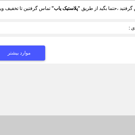
رفتید ،حتما بگید از طریق
"پلاستیک یاب"
تماس گرفتین تا تخفیف ویژ
 :
موارد بیشتر