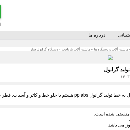
آ
یبانی
درباره ما
ماشین آلات و دستگاه ها
»
ماشین آلات بازیافت
»
دستگاه گرانول ساز
ولید گرانول
pp ab هستم با جلو خط و کاتر و آسیاب. قطر حداقل ۱۰۰ و طول حداقل ۳ متر
منقضی شده است.
وز می باشد