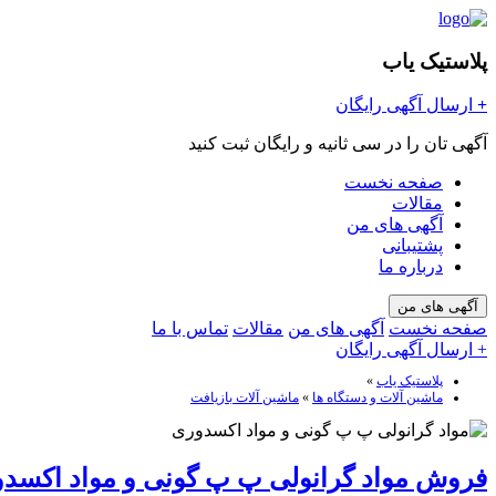
پلاستیک یاب
+
ارسال آگهی رایگان
آگهی تان را در سی ثانیه و رایگان ثبت کنید
صفحه نخست
مقالات
آگهی های من
پشتیبانی
درباره ما
آگهی های من
صفحه نخست
آگهی های من
مقالات
تماس با ما
+ ارسال آگهی رایگان
پلاستیک یاب
»
ماشین آلات و دستگاه ها
»
ماشین آلات بازیافت
فروش مواد گرانولی پ پ گونی و مواد اکسد