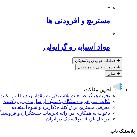
−
مستربچ و افزودنی ها
−
مواد آسیابی و گرانولی
✚
قطعات تولیدی پلاستیکی
✚
خدمات فنی و مهندسی
✚
سایر
آخرین مقالات
تجربه:هرگز ضایعات پلاستیکی به مقدار زیاد را انبار نکنید
نکات مهم خرید دستگاه پلاستیک از سازنده یا واردکننده
معرفی مستربچ براق کننده :کاربرد و نحوه استفاده
دعوت به همکاری در ارائه تجربیات صنعتگران و فروشندگ
مراحل بازیافت پلاستیک در ایران
پلاستیک یاب