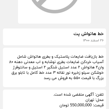
خط هاتواش پت
۲۶ اسفند ۱۴۰۰
خط بازیافت ضایعات پلاستیک و بطری هاتواش شامل
آسیاب خردکن ضایعات بطری نوشابه و اب معدنی دهنه ۸۰
وان۲ هاتواش ۲ عدد استیل شنگیر ۲ استیل و سانتوفرژ
خوشکن سیلو زخیره نور نقاله ۳ عدد خط کامل با تابلو برق
بزرگ با قیمت ۵۵۰ به فروش می رسد
تلفن:
آگهی منقضی شده است.
محل:
تهران
قیمت:
550,000,000 تومان